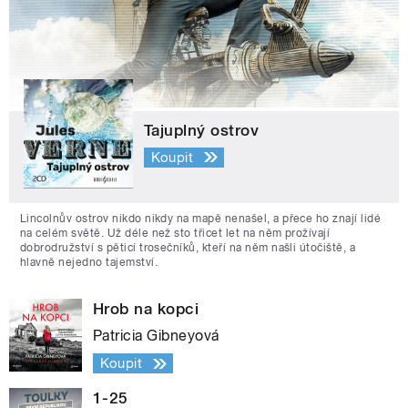
Tajuplný ostrov
Koupit
Lincolnův ostrov nikdo nikdy na mapě nenašel, a přece ho znají lidé
na celém světě. Už déle než sto třicet let na něm prožívají
dobrodružství s pěticí trosečníků, kteří na něm našli útočiště, a
hlavně nejedno tajemství.
Hrob na kopci
Patricia Gibneyová
Koupit
1-25