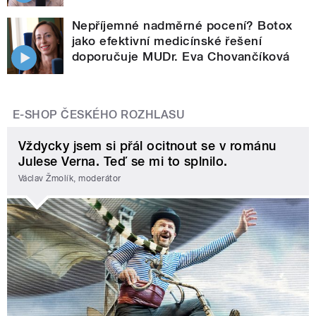
Nepříjemné nadměrné pocení? Botox
jako efektivní medicínské řešení
doporučuje MUDr. Eva Chovančíková
E-SHOP ČESKÉHO ROZHLASU
Vždycky jsem si přál ocitnout se v románu
Julese Verna. Teď se mi to splnilo.
Václav Žmolík, moderátor