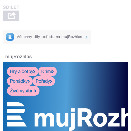
Všechny díly pořadu na mujRozhlas
mujRozhlas
Hry a četby
Krimi
Pohádky
Pořady
Živé vysílání