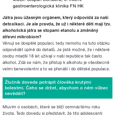
gastroenterologická klinika FN HK
Játra jsou úžasným orgánem, který odpovídá za naši
detoxikaci. Je ale pravda, že už i některé děti mají tzv.
alkoholická játra se stopami etanolu a změněný
střevní mikrobiom?
Věnuji se dospělé populaci, tedy nemohu na tuto otázku
odpovědět úplně do detailů. Je jistě možné, že i některé
osoby mladší 18 let užívají v naší republice tak často
alkohol. Zdá se nám, že přístup k alkoholu je všeobecně
velmi benevolentní a to se přenáší i do dětské populace.
Žlučník dovede potrápit člověka krutými
bolestmi. Čeho se držet, abychom o něm vůbec
nevěděli?
Mluvím o osobách, které se blíží osmnáctému roku
života. Tedy dovedu si představit, že tito adolescenti