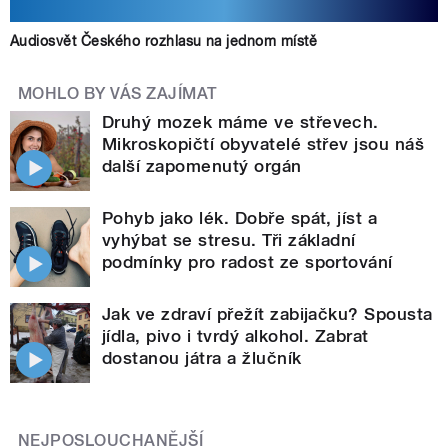
Audiosvět Českého rozhlasu na jednom místě
MOHLO BY VÁS ZAJÍMAT
Druhý mozek máme ve střevech.
Mikroskopičtí obyvatelé střev jsou náš
další zapomenutý orgán
Pohyb jako lék. Dobře spát, jíst a
vyhýbat se stresu. Tři základní
podmínky pro radost ze sportování
Jak ve zdraví přežít zabijačku? Spousta
jídla, pivo i tvrdý alkohol. Zabrat
dostanou játra a žlučník
NEJPOSLOUCHANĚJŠÍ