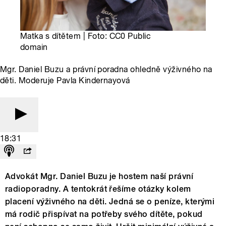
Matka s dítětem | Foto: CC0 Public
domain
Mgr. Daniel Buzu a právní poradna ohledně výživného na
děti. Moderuje Pavla Kindernayová
18:31
Advokát Mgr. Daniel Buzu je hostem naší právní
radioporadny. A tentokrát řešíme otázky kolem
placení výživného na děti. Jedná se o peníze, kterými
má rodič přispívat na potřeby svého dítěte, pokud