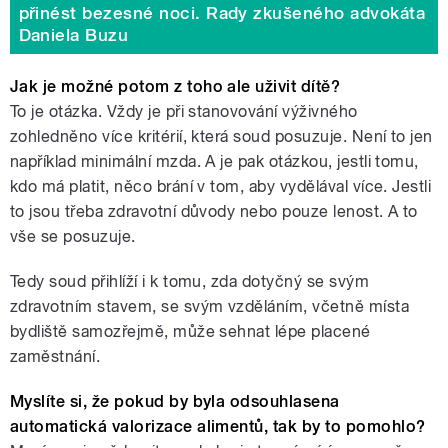
přinést bezesné noci. Rady zkušeného advokáta
Daniela Buzu
Jak je možné potom z toho ale uživit dítě?
To je otázka. Vždy je při stanovování výživného
zohledněno více kritérií, která soud posuzuje. Není to jen
například minimální mzda. A je pak otázkou, jestli tomu,
kdo má platit, něco brání v tom, aby vydělával více. Jestli
to jsou třeba zdravotní důvody nebo pouze lenost. A to
vše se posuzuje.
Tedy soud přihlíží i k tomu, zda dotyčný se svým
zdravotním stavem, se svým vzděláním, včetně místa
bydliště samozřejmě, může sehnat lépe placené
zaměstnání.
Myslíte si, že pokud by byla odsouhlasena
automatická valorizace alimentů, tak by to pomohlo?