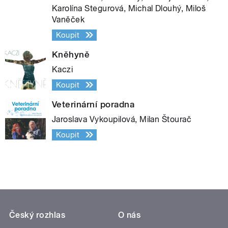
Karolína Stegurová, Michal Dlouhý, Miloš
Vaněček
Koupit
Kněhyně
Kaczi
Koupit
Veterinární poradna
Jaroslava Vykoupilová, Milan Štourač
Koupit
Český rozhlas
O nás