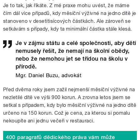
Je to tak, jak říkáte. Z mé praxe mohu uvést, že máme
čím dál více případů, kdy měsíční výživné na jedno dítě je
stanoveno v desetitisícových částkách. Ale zároveň se
setkávám s případy, kdy ta minimální částka stále klesá.
Je v zájmu státu a celé společnosti, aby děti
nemusely řešit, že nemají na školní obědy,
nebo že nemohou jet se třídou na školu v
přírodě.
Mgr. Daniel Buzu, advokát
Před dvěma roky jsem zažil nejmenší měsíční výživné na
nezletilé dítě ve výši 900 korun. A zrovna letos jsem se
setkal s případem, kdy bylo měsíční výživné na jedno dítě
určeno na 150 korun. Což je cena, za kterou si pomalu
nekoupíte ani jednu večeři v restauraci.
400 paragrafů dědického práva vám může