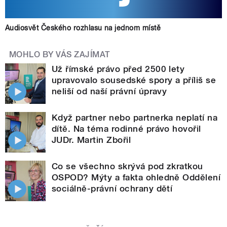
Audiosvět Českého rozhlasu na jednom místě
MOHLO BY VÁS ZAJÍMAT
Už římské právo před 2500 lety
upravovalo sousedské spory a příliš se
neliší od naší právní úpravy
Když partner nebo partnerka neplatí na
dítě. Na téma rodinné právo hovořil
JUDr. Martin Zbořil
Co se všechno skrývá pod zkratkou
OSPOD? Mýty a fakta ohledně Oddělení
sociálně-právní ochrany dětí