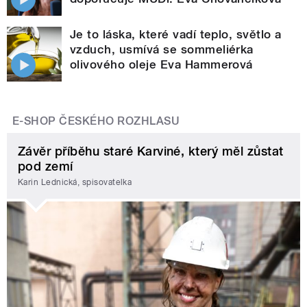
Je to láska, které vadí teplo, světlo a
vzduch, usmívá se sommeliérka
olivového oleje Eva Hammerová
E-SHOP ČESKÉHO ROZHLASU
Závěr příběhu staré Karviné, který měl zůstat
pod zemí
Karin Lednická, spisovatelka