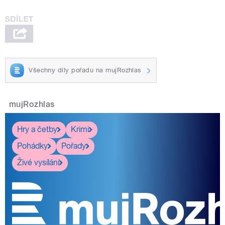
Všechny díly pořadu na mujRozhlas
mujRozhlas
Hry a četby
Krimi
Pohádky
Pořady
Živé vysílání