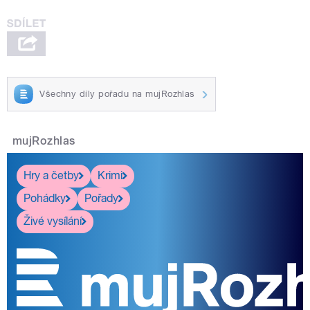
Všechny díly pořadu na mujRozhlas
mujRozhlas
Hry a četby
Krimi
Pohádky
Pořady
Živé vysílání