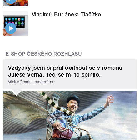
Vladimír Burjánek: Tlačítko
E-SHOP ČESKÉHO ROZHLASU
Vždycky jsem si přál ocitnout se v románu
Julese Verna. Teď se mi to splnilo.
Václav Žmolík, moderátor