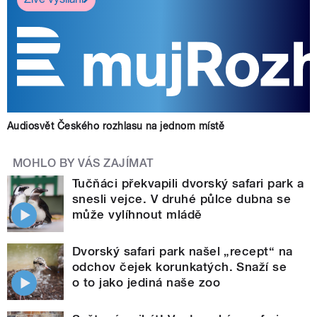
Audiosvět Českého rozhlasu na jednom místě
MOHLO BY VÁS ZAJÍMAT
Tučňáci překvapili dvorský safari park a
snesli vejce. V druhé půlce dubna se
může vylíhnout mládě
Dvorský safari park našel „recept“ na
odchov čejek korunkatých. Snaží se
o to jako jediná naše zoo