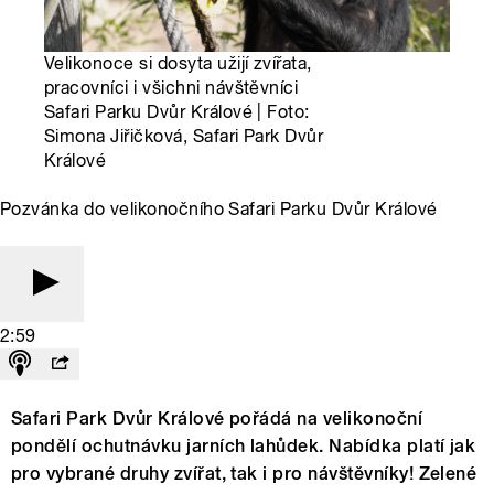
Velikonoce si dosyta užijí zvířata,
pracovníci i všichni návštěvníci
Safari Parku Dvůr Králové | Foto:
Simona Jiřičková, Safari Park Dvůr
Králové
Pozvánka do velikonočního Safari Parku Dvůr Králové
2:59
Safari Park Dvůr Králové pořádá na velikonoční
pondělí ochutnávku jarních lahůdek. Nabídka platí jak
pro vybrané druhy zvířat, tak i pro návštěvníky! Zelené