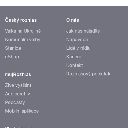
Český rozhlas
O nás
Válka na Ukrajině
Jak nás naladíte
Komunální volby
Nápověda
Stanice
Lidé v rádiu
eShop
Kariéra
Kontakt
Rozhlasový poplatek
mujRozhlas
Živé vysílání
Audioarchiv
Podcasty
Mobilní aplikace