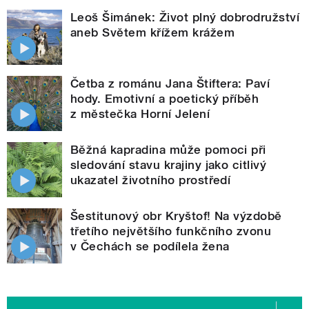
Leoš Šimánek: Život plný dobrodružství
aneb Světem křížem krážem
Četba z románu Jana Štiftera: Paví
hody. Emotivní a poetický příběh
z městečka Horní Jelení
Běžná kapradina může pomoci při
sledování stavu krajiny jako citlivý
ukazatel životního prostředí
Šestitunový obr Kryštof! Na výzdobě
třetího největšího funkčního zvonu
v Čechách se podílela žena