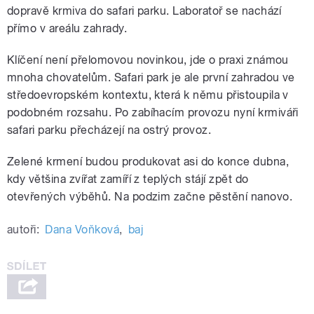
dopravě krmiva do safari parku. Laboratoř se nachází
přímo v areálu zahrady.
Klíčení není přelomovou novinkou, jde o praxi známou
mnoha chovatelům. Safari park je ale první zahradou ve
středoevropském kontextu, která k němu přistoupila v
podobném rozsahu. Po zabíhacím provozu nyní krmiváři
safari parku přecházejí na ostrý provoz.
Zelené krmení budou produkovat asi do konce dubna,
kdy většina zvířat zamíří z teplých stájí zpět do
otevřených výběhů. Na podzim začne pěstění nanovo.
autoři:
Dana Voňková
,
baj