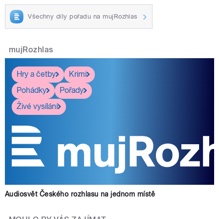
Všechny díly pořadu na mujRozhlas
mujRozhlas
Hry a četby
Krimi
Pohádky
Pořady
Živé vysílání
Audiosvět Českého rozhlasu na jednom místě