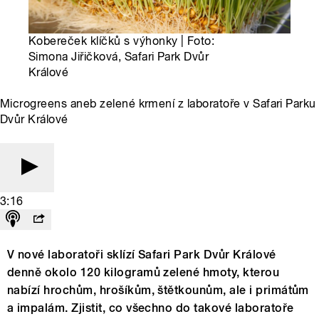
Kobereček klíčků s výhonky | Foto:
Simona Jiřičková, Safari Park Dvůr
Králové
Microgreens aneb zelené krmení z laboratoře v Safari Parku
Dvůr Králové
3:16
V nové laboratoři sklízí Safari Park Dvůr Králové
denně okolo 120 kilogramů zelené hmoty, kterou
nabízí hrochům, hrošíkům, štětkounům, ale i primátům
a impalám. Zjistit, co všechno do takové laboratoře