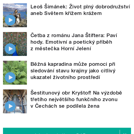
Leoš Šimánek: Život plný dobrodružství
aneb Světem křížem krážem
Četba z románu Jana Štiftera: Paví
hody. Emotivní a poetický příběh
z městečka Horní Jelení
Běžná kapradina může pomoci při
sledování stavu krajiny jako citlivý
ukazatel životního prostředí
Šestitunový obr Kryštof! Na výzdobě
třetího největšího funkčního zvonu
v Čechách se podílela žena