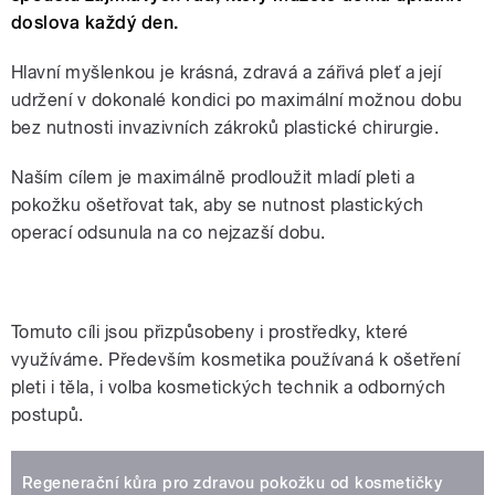
doslova každý den.
Hlavní myšlenkou je krásná, zdravá a zářivá pleť a její
udržení v dokonalé kondici po maximální možnou dobu
bez nutnosti invazivních zákroků plastické chirurgie.
Naším cílem je maximálně prodloužit mladí pleti a
pokožku ošetřovat tak, aby se nutnost plastických
operací odsunula na co nejzazší dobu.
Kosmetička Vlasta Libotovská
Tomuto cíli jsou přizpůsobeny i prostředky, které
využíváme. Především kosmetika používaná k ošetření
pleti i těla, i volba kosmetických technik a odborných
postupů.
Regenerační kůra pro zdravou pokožku od kosmetičky