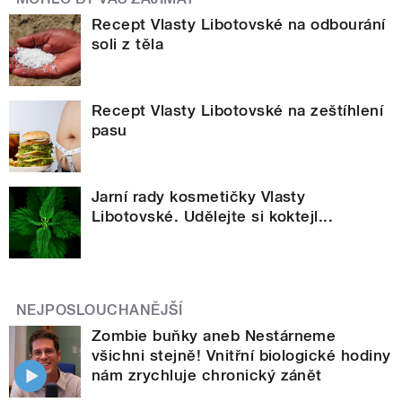
Recept Vlasty Libotovské na odbourání
soli z těla
Recept Vlasty Libotovské na zeštíhlení
pasu
Jarní rady kosmetičky Vlasty
Libotovské. Udělejte si koktejl...
NEJPOSLOUCHANĚJŠÍ
Zombie buňky aneb Nestárneme
všichni stejně! Vnitřní biologické hodiny
nám zrychluje chronický zánět