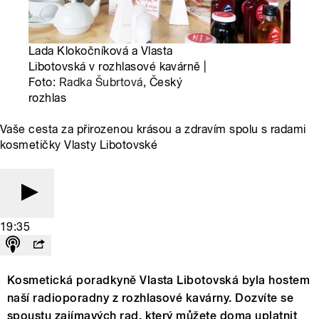
Lada Klokočníková a Vlasta
Libotovská v rozhlasové kavárně |
Foto:
Radka Šubrtová
, Český
rozhlas
Vaše cesta za přirozenou krásou a zdravím spolu s radami
kosmetičky Vlasty Libotovské
19:35
Kosmetická poradkyně Vlasta Libotovská byla hostem
naší radioporadny z rozhlasové kavárny. Dozvíte se
spoustu zajímavých rad, který můžete doma uplatnit