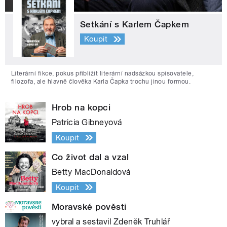
Setkání s Karlem Čapkem
Koupit
Literární fikce, pokus přiblížit literární nadsázkou spisovatele,
filozofa, ale hlavně člověka Karla Čapka trochu jinou formou.
Hrob na kopci
Patricia Gibneyová
Koupit
Co život dal a vzal
Betty MacDonaldová
Koupit
Moravské pověsti
vybral a sestavil Zdeněk Truhlář