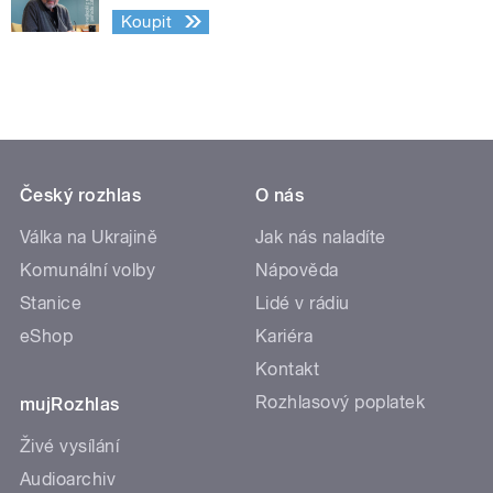
Koupit
Český rozhlas
O nás
Válka na Ukrajině
Jak nás naladíte
Komunální volby
Nápověda
Stanice
Lidé v rádiu
eShop
Kariéra
Kontakt
Rozhlasový poplatek
mujRozhlas
Živé vysílání
Audioarchiv