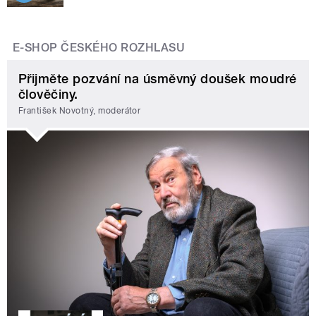
E-SHOP ČESKÉHO ROZHLASU
Přijměte pozvání na úsměvný doušek moudré
člověčiny.
František Novotný, moderátor