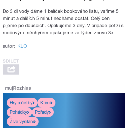
Do 3 dl vody dáme 1 balíček bobkového listu, vaříme 5
minut a dalších 5 minut necháme odstát. Celý den
pijeme po doušcích. Opakujeme 3 dny. V případě potíží s
močovým měchýřem opakujeme za týden znovu 3x.
autor:
KLO
mujRozhlas
Hry a četby
Krimi
Pohádky
Pořady
Živé vysílání