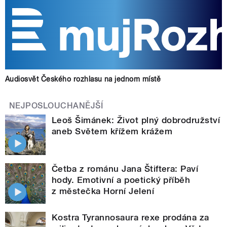
Audiosvět Českého rozhlasu na jednom místě
NEJPOSLOUCHANĚJŠÍ
Leoš Šimánek: Život plný dobrodružství
aneb Světem křížem krážem
Četba z románu Jana Štiftera: Paví
hody. Emotivní a poetický příběh
z městečka Horní Jelení
Kostra Tyrannosaura rexe prodána za