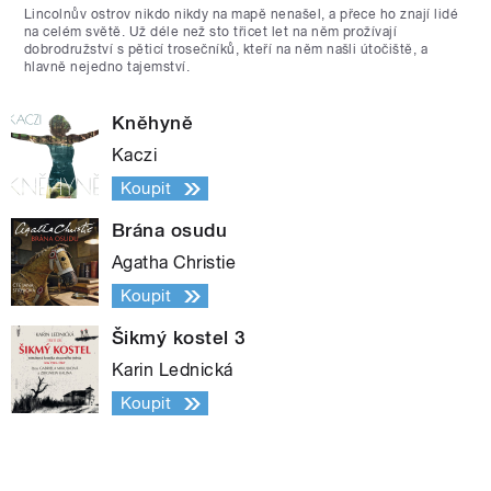
Lincolnův ostrov nikdo nikdy na mapě nenašel, a přece ho znají lidé
na celém světě. Už déle než sto třicet let na něm prožívají
dobrodružství s pěticí trosečníků, kteří na něm našli útočiště, a
hlavně nejedno tajemství.
Kněhyně
Kaczi
Koupit
Brána osudu
Agatha Christie
Koupit
Šikmý kostel 3
Karin Lednická
Koupit