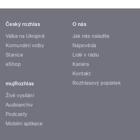
Český rozhlas
O nás
Válka na Ukrajině
Jak nás naladíte
Komunální volby
Nápověda
Stanice
Lidé v rádiu
eShop
Kariéra
Kontakt
Rozhlasový poplatek
mujRozhlas
Živé vysílání
Audioarchiv
Podcasty
Mobilní aplikace