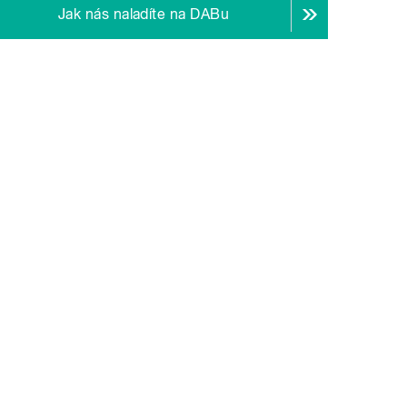
Jak nás naladíte na DABu