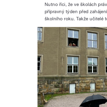
Nutno říci, že ve školách prá
přípravný týden před zaháje
školního roku. Takže učitelé 