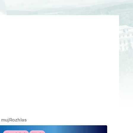
mujRozhlas