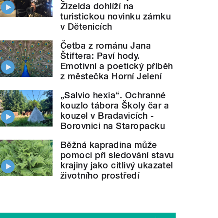
Žizelda dohlíží na
turistickou novinku zámku
v Dětenicích
Četba z románu Jana
Štiftera: Paví hody.
Emotivní a poetický příběh
z městečka Horní Jelení
„Salvio hexia“. Ochranné
kouzlo tábora Školy čar a
kouzel v Bradavicích -
Borovnici na Staropacku
Běžná kapradina může
pomoci při sledování stavu
krajiny jako citlivý ukazatel
životního prostředí