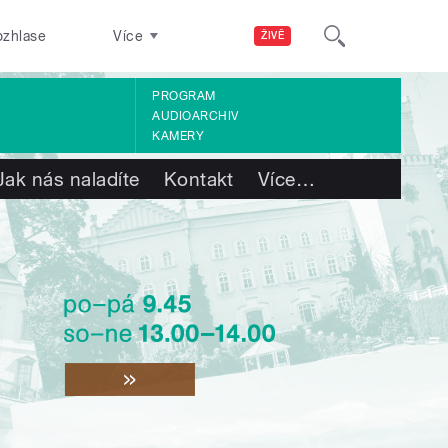
ozhlase
Více
ŽIVĚ
PROGRAM
AUDIOARCHIV
KAMERY
Jak nás naladíte
Kontakt
Více
…