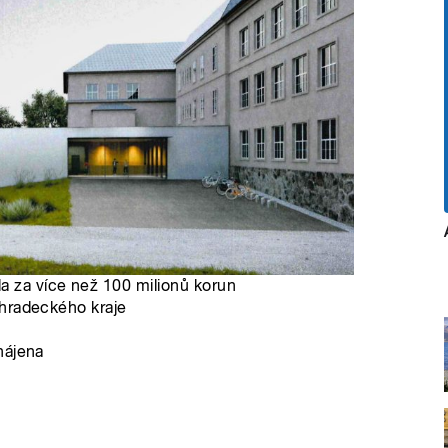
a za více než 100 milionů korun
véhradeckého kraje
hájena