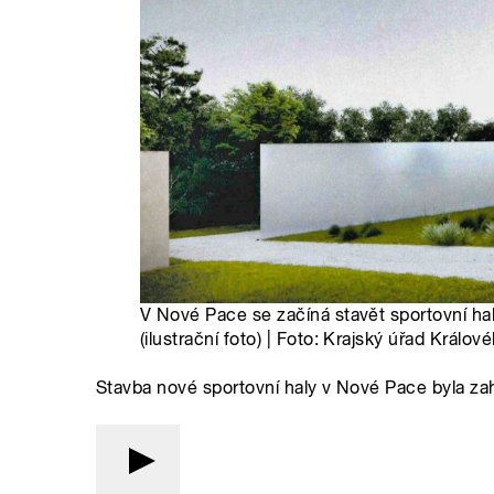
V Nové Pace se začíná stavět sportovní hal
(ilustrační foto) | Foto: Krajský úřad Králo
Stavba nové sportovní haly v Nové Pace byla za