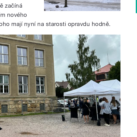
vě začíná
ním nového
toho mají nyní na starosti opravdu hodně.