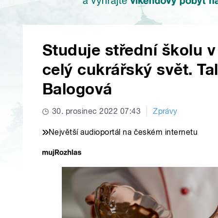
Studuje střední školu v
celý cukrářský svět. T
Balogová
30. prosinec 2022 07:43
Zprávy
Největší audioportál na českém internetu