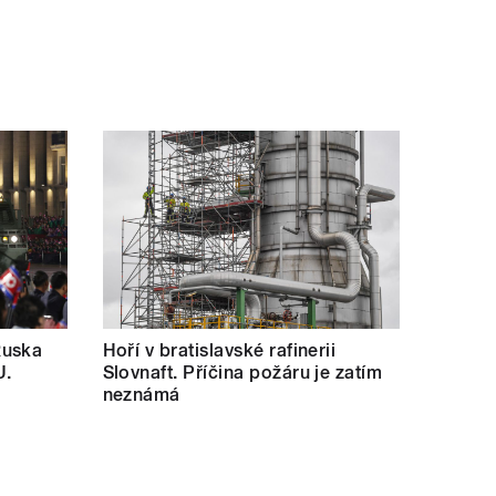
Ruska
Hoří v bratislavské rafinerii
U.
Slovnaft. Příčina požáru je zatím
neznámá