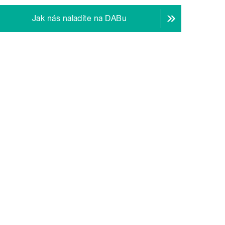
Jak nás naladíte na DABu