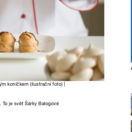
m koníčkem (ilustrační foto) |
. To je svět Šárky Balogové