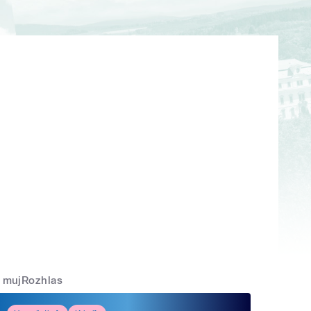
mujRozhlas