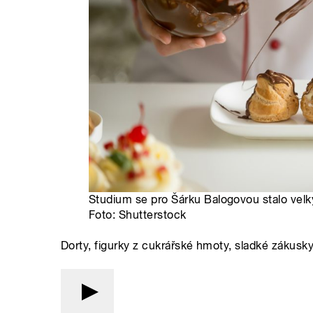
Studium se pro Šárku Balogovou stalo velký
Foto: Shutterstock
Dorty, figurky z cukrářské hmoty, sladké zákusky