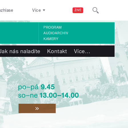
ozhlase
Více
ŽIVĚ
PROGRAM
AUDIOARCHIV
KAMERY
Jak nás naladíte
Kontakt
Více
…