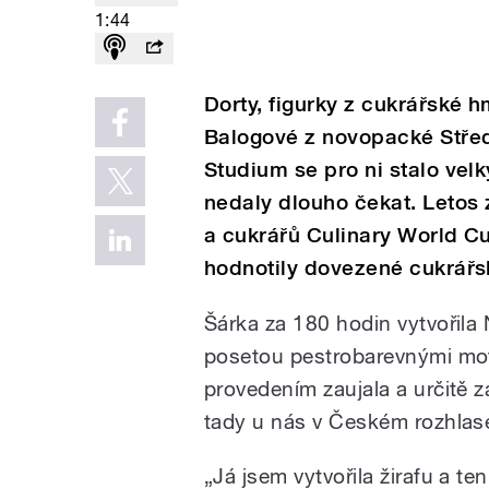
1:44
Dorty, figurky z cukrářské h
Balogové z novopacké Střed
Studium se pro ni stalo ve
nedaly dlouho čekat. Letos
a cukrářů Culinary World Cu
hodnotily dovezené cukrářs
Šárka za 180 hodin vytvořila
posetou pestrobarevnými mot
provedením zaujala a určitě za
tady u nás v Českém rozhlas
„Já jsem vytvořila žirafu a te