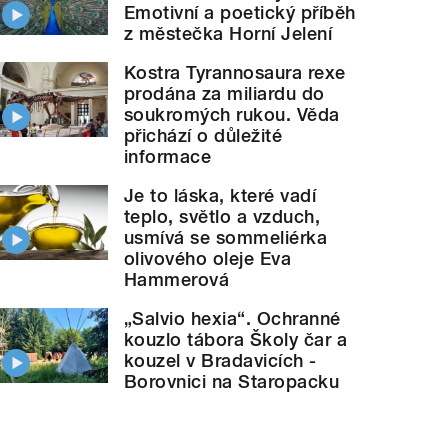
Emotivní a poetický příběh
z městečka Horní Jelení
Kostra Tyrannosaura rexe
prodána za miliardu do
soukromých rukou. Věda
přichází o důležité
informace
Je to láska, které vadí
teplo, světlo a vzduch,
usmívá se sommeliérka
olivového oleje Eva
Hammerová
„Salvio hexia“. Ochranné
kouzlo tábora Školy čar a
kouzel v Bradavicích -
Borovnici na Staropacku