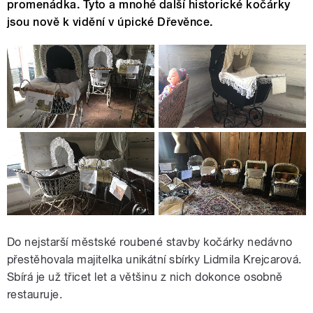
promenádka. Tyto a mnohé další historické kočárky
jsou nově k vidění v úpické Dřevěnce.
Do nejstarší městské roubené stavby kočárky nedávno
přestěhovala majitelka unikátní sbírky Lidmila Krejcarová.
Sbírá je už třicet let a většinu z nich dokonce osobně
restauruje.