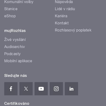
Komunální volby
Nápověda
Stanice
Lidé v rádiu
eShop
Kariéra
Kontakt
Rozhlasový poplatek
mujRozhlas
Živé vysílání
Audioarchiv
Podcasty
Mobilní aplikace
Sledujte nás
Certifikováno