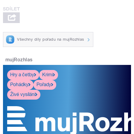
Všechny díly pořadu na mujRozhlas
mujRozhlas
Hry a četby
Krimi
Pohádky
Pořady
Živé vysílání