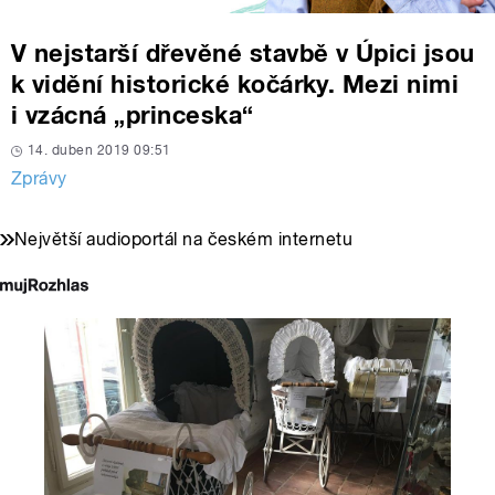
V nejstarší dřevěné stavbě v Úpici jsou
k vidění historické kočárky. Mezi nimi
i vzácná „princeska“
14. duben 2019 09:51
Zprávy
Největší audioportál na českém internetu