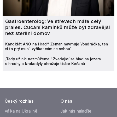
Gastroenterolog: Ve střevech máte celý
prales. Cucání kamínků může být zdravější
než sterilní domov
Kandidát ANO na Hrad? Zeman navrhuje Vondráčka, ten
si to prý musí ‚vyříkat sám se sebou‘
‚Tady už nic nezmůžeme.‘ Zvedající se hladina jezera
s hrochy a krokodýly ohrožuje tisíce Keňanů
Český rozhlas
O nás
Válka na Ukrajině
Jak nás naladíte