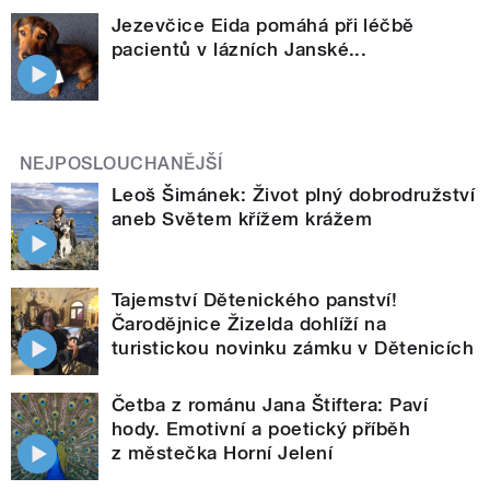
Jezevčice Eida pomáhá při léčbě
pacientů v lázních Janské...
NEJPOSLOUCHANĚJŠÍ
Leoš Šimánek: Život plný dobrodružství
aneb Světem křížem krážem
Tajemství Dětenického panství!
Čarodějnice Žizelda dohlíží na
turistickou novinku zámku v Dětenicích
Četba z románu Jana Štiftera: Paví
hody. Emotivní a poetický příběh
z městečka Horní Jelení