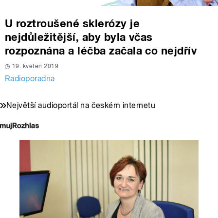
U roztroušené sklerózy je
nejdůležitější, aby byla včas
rozpoznána a léčba začala co nejdřív
19. květen 2019
Radioporadna
Největší audioportál na českém internetu