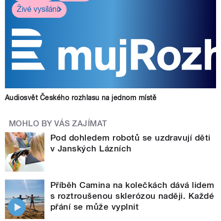
Živé vysílání
Audiosvět Českého rozhlasu na jednom místě
MOHLO BY VÁS ZAJÍMAT
Pod dohledem robotů se uzdravují děti
v Janských Lázních
Příběh Camina na kolečkách dává lidem
s roztroušenou sklerózou naději. Každé
přání se může vyplnit