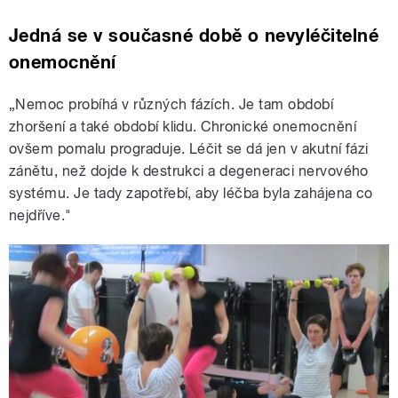
Jedná se v současné době o nevyléčitelné
onemocnění
„Nemoc probíhá v různých fázích. Je tam období
zhoršení a také období klidu. Chronické onemocnění
ovšem pomalu prograduje. Léčit se dá jen v akutní fázi
zánětu, než dojde k destrukci a degeneraci nervového
systému. Je tady zapotřebí, aby léčba byla zahájena co
nejdříve."