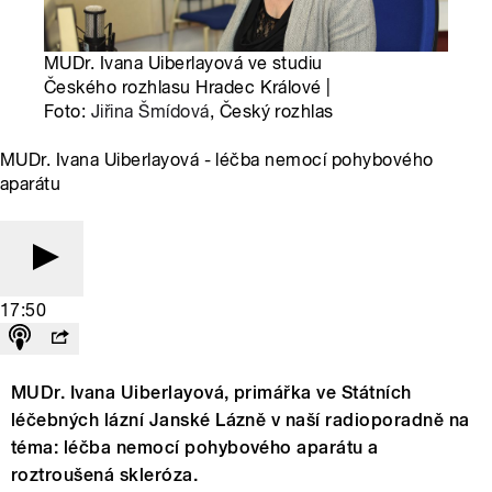
MUDr. Ivana Uiberlayová ve studiu
Českého rozhlasu Hradec Králové |
Foto:
Jiřina Šmídová
, Český rozhlas
MUDr. Ivana Uiberlayová - léčba nemocí pohybového
aparátu
17:50
MUDr. Ivana Uiberlayová, primářka ve Státních
léčebných lázní Janské Lázně v naší radioporadně na
téma: léčba nemocí pohybového aparátu a
roztroušená skleróza.