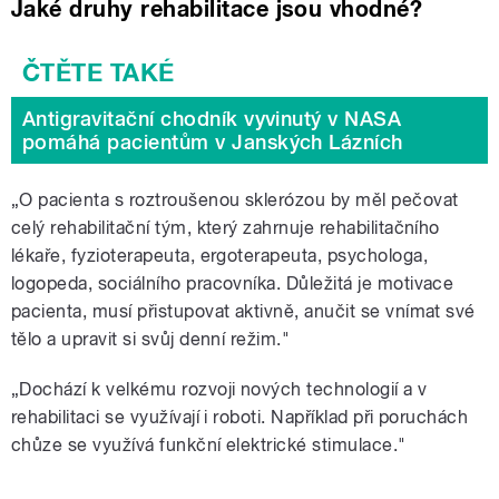
Jaké druhy rehabilitace jsou vhodné?
Antigravitační chodník vyvinutý v NASA
pomáhá pacientům v Janských Lázních
„O pacienta s roztroušenou sklerózou by měl pečovat
celý rehabilitační tým, který zahrnuje rehabilitačního
lékaře, fyzioterapeuta, ergoterapeuta, psychologa,
logopeda, sociálního pracovníka. Důležitá je motivace
pacienta, musí přistupovat aktivně, anučit se vnímat své
tělo a upravit si svůj denní režim."
„Dochází k velkému rozvoji nových technologií a v
rehabilitaci se využívají i roboti. Například při poruchách
chůze se využívá funkční elektrické stimulace."