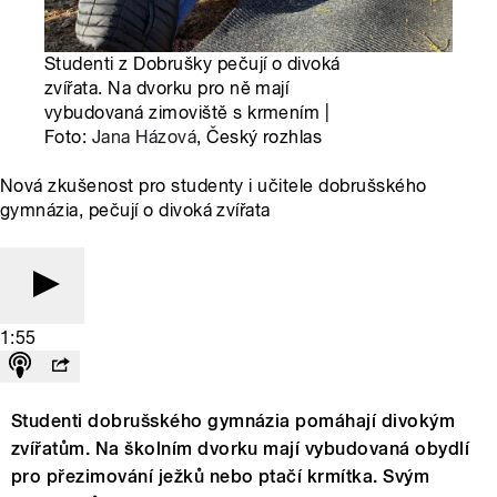
Studenti z Dobrušky pečují o divoká
zvířata. Na dvorku pro ně mají
vybudovaná zimoviště s krmením |
Foto:
Jana Házová
, Český rozhlas
Nová zkušenost pro studenty i učitele dobrušského
gymnázia, pečují o divoká zvířata
1:55
Studenti dobrušského gymnázia pomáhají divokým
zvířatům. Na školním dvorku mají vybudovaná obydlí
pro přezimování ježků nebo ptačí krmítka. Svým