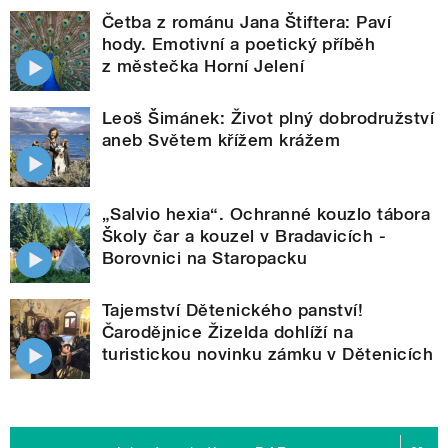
Četba z románu Jana Štiftera: Paví
hody. Emotivní a poetický příběh
z městečka Horní Jelení
Leoš Šimánek: Život plný dobrodružství
aneb Světem křížem krážem
„Salvio hexia“. Ochranné kouzlo tábora
Školy čar a kouzel v Bradavicích -
Borovnici na Staropacku
Tajemství Dětenického panství!
Čarodějnice Žizelda dohlíží na
turistickou novinku zámku v Dětenicích