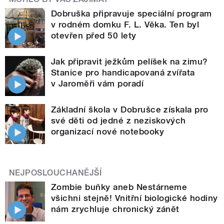
Dobruška připravuje speciální program
v rodném domku F. L. Věka. Ten byl
otevřen před 50 lety
Jak připravit ježkům pelíšek na zimu?
Stanice pro handicapovaná zvířata
v Jaroměři vám poradí
Základní škola v Dobrušce získala pro
své děti od jedné z neziskových
organizací nové notebooky
NEJPOSLOUCHANĚJŠÍ
Zombie buňky aneb Nestárneme
všichni stejně! Vnitřní biologické hodiny
nám zrychluje chronický zánět