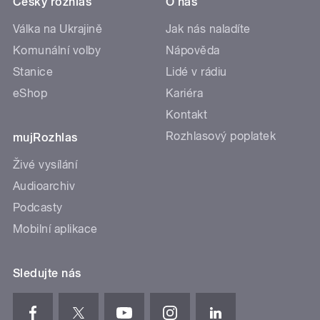
Český rozhlas
O nás
Válka na Ukrajině
Jak nás naladíte
Komunální volby
Nápověda
Stanice
Lidé v rádiu
eShop
Kariéra
Kontakt
Rozhlasový poplatek
mujRozhlas
Živé vysílání
Audioarchiv
Podcasty
Mobilní aplikace
Sledujte nás