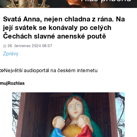
Svatá Anna, nejen chladna z rána. Na
její svátek se konávaly po celých
Čechách slavné anenské poutě
26. červenec 2024 08:07
Zprávy
Největší audioportál na českém internetu