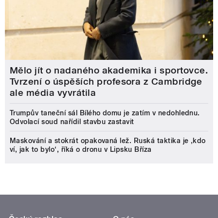
Mělo jít o nadaného akademika i sportovce.
Tvrzení o úspěších profesora z Cambridge
ale média vyvrátila
Trumpův taneční sál Bílého domu je zatím v nedohlednu.
Odvolací soud nařídil stavbu zastavit
Maskování a stokrát opakovaná lež. Ruská taktika je ‚kdo
ví, jak to bylo‘, říká o dronu v Lipsku Bříza