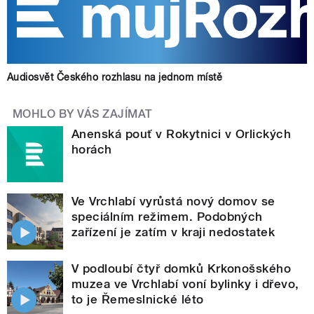
Audiosvět Českého rozhlasu na jednom místě
MOHLO BY VÁS ZAJÍMAT
Anenská pouť v Rokytnici v Orlických
horách
Ve Vrchlabí vyrůstá nový domov se
speciálním režimem. Podobných
zařízení je zatím v kraji nedostatek
V podloubí čtyř domků Krkonošského
muzea ve Vrchlabí voní bylinky i dřevo,
to je Řemeslnické léto