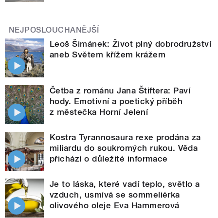
NEJPOSLOUCHANĚJŠÍ
Leoš Šimánek: Život plný dobrodružství
aneb Světem křížem krážem
Četba z románu Jana Štiftera: Paví
hody. Emotivní a poetický příběh
z městečka Horní Jelení
Kostra Tyrannosaura rexe prodána za
miliardu do soukromých rukou. Věda
přichází o důležité informace
Je to láska, které vadí teplo, světlo a
vzduch, usmívá se sommeliérka
olivového oleje Eva Hammerová