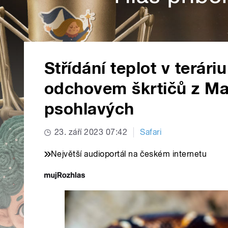
Střídání teplot v terári
odchovem škrtičů z Ma
psohlavých
23. září 2023 07:42
Safari
Největší audioportál na českém internetu