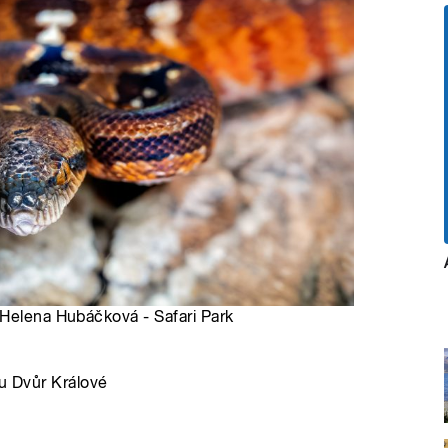
 Helena Hubáčková - Safari Park
ku Dvůr Králové