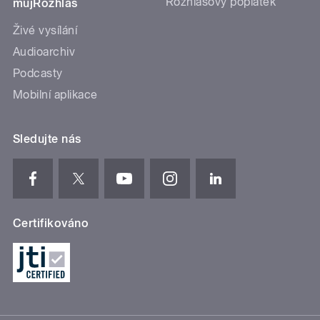
Rozhlasový poplatek
mujRozhlas
Živé vysílání
Audioarchiv
Podcasty
Mobilní aplikace
Sledujte nás
Certifikováno