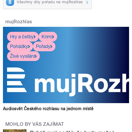
Všechny díly pořadu na mujRozhlas
mujRozhlas
Hry a četby
Krimi
Pohádky
Pořady
Živé vysílání
Audiosvět Českého rozhlasu na jednom místě
MOHLO BY VÁS ZAJÍMAT