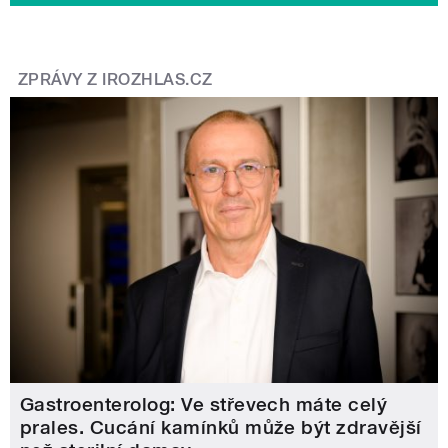
ZPRÁVY Z IROZHLAS.CZ
Gastroenterolog: Ve střevech máte celý
prales. Cucání kamínků může být zdravější