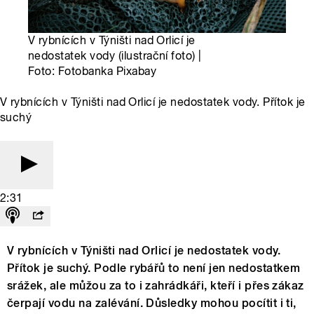
V rybnících v Týništi nad Orlicí je
nedostatek vody (ilustrační foto) |
Foto: Fotobanka Pixabay
V rybnících v Týništi nad Orlicí je nedostatek vody. Přítok je
suchý
2:31
V rybnících v Týništi nad Orlicí je nedostatek vody.
Přítok je suchý. Podle rybářů to není jen nedostatkem
srážek, ale můžou za to i zahrádkáři, kteří i přes zákaz
čerpají vodu na zalévání. Důsledky mohou pocítit i ti,