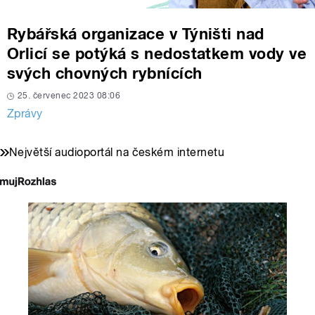
Rybářská organizace v Týništi nad
Orlicí se potýká s nedostatkem vody ve
svých chovných rybnících
25. červenec 2023 08:06
Zprávy
Největší audioportál na českém internetu