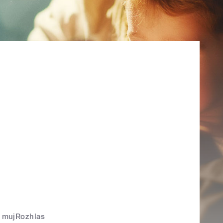
mujRozhlas