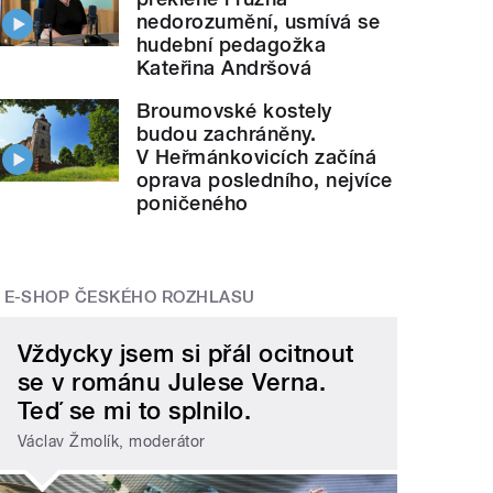
nedorozumění, usmívá se
hudební pedagožka
Kateřina Andršová
Broumovské kostely
budou zachráněny.
V Heřmánkovicích začíná
oprava posledního, nejvíce
poničeného
E-SHOP ČESKÉHO ROZHLASU
Vždycky jsem si přál ocitnout
se v románu Julese Verna.
Teď se mi to splnilo.
Václav Žmolík, moderátor