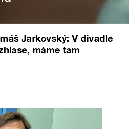
omáš Jarkovský: V divadle
ozhlase, máme tam