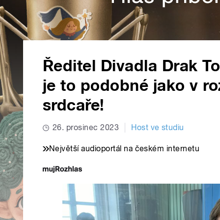
Ředitel Divadla Drak T
je to podobné jako v r
srdcaře!
26. prosinec 2023
Host ve studiu
Největší audioportál na českém internetu