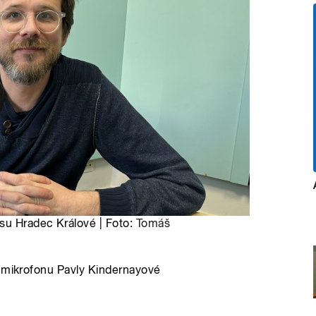
su Hradec Králové | Foto:
Tomáš
u mikrofonu Pavly Kindernayové