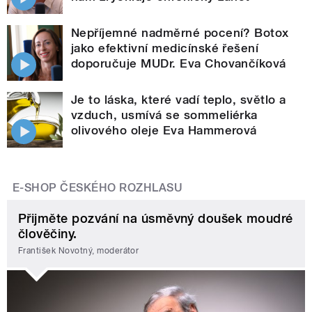
Nepříjemné nadměrné pocení? Botox
jako efektivní medicínské řešení
doporučuje MUDr. Eva Chovančíková
Je to láska, které vadí teplo, světlo a
vzduch, usmívá se sommeliérka
olivového oleje Eva Hammerová
E-SHOP ČESKÉHO ROZHLASU
Přijměte pozvání na úsměvný doušek moudré
člověčiny.
František Novotný, moderátor