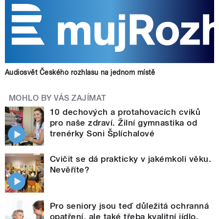
Audiosvět Českého rozhlasu na jednom místě
MOHLO BY VÁS ZAJÍMAT
10 dechových a protahovacích cviků
pro naše zdraví. Žilní gymnastika od
trenérky Soni Šplíchalové
Cvičit se dá prakticky v jakémkoli věku.
Nevěříte?
Pro seniory jsou teď důležitá ochranná
opatření, ale také třeba kvalitní jídlo,