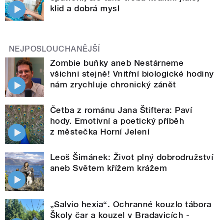
klid a dobrá mysl
NEJPOSLOUCHANĚJŠÍ
Zombie buňky aneb Nestárneme
všichni stejně! Vnitřní biologické hodiny
nám zrychluje chronický zánět
Četba z románu Jana Štiftera: Paví
hody. Emotivní a poetický příběh
z městečka Horní Jelení
Leoš Šimánek: Život plný dobrodružství
aneb Světem křížem krážem
„Salvio hexia“. Ochranné kouzlo tábora
Školy čar a kouzel v Bradavicích -