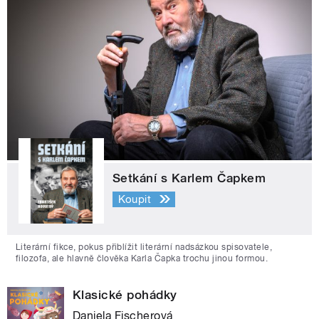
Setkání s Karlem Čapkem
Koupit
Literární fikce, pokus přiblížit literární nadsázkou spisovatele,
filozofa, ale hlavně člověka Karla Čapka trochu jinou formou.
Klasické pohádky
Daniela Fischerová