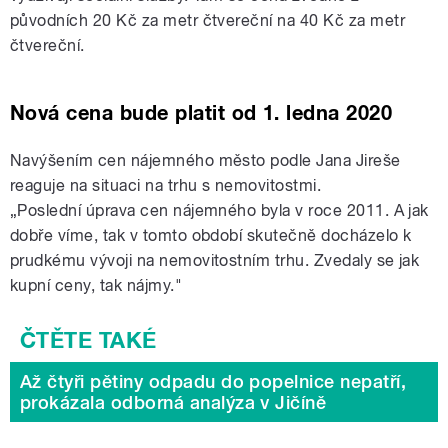
původních 20 Kč za metr čtvereční na 40 Kč za metr
čtvereční.
Nová cena bude platit od 1. ledna 2020
Navýšením cen nájemného město podle Jana Jireše
reaguje na situaci na trhu s nemovitostmi.
„Poslední úprava cen nájemného byla v roce 2011. A jak
dobře víme, tak v tomto období skutečně docházelo k
prudkému vývoji na nemovitostním trhu. Zvedaly se jak
kupní ceny, tak nájmy."
Až čtyři pětiny odpadu do popelnice nepatří,
prokázala odborná analýza v Jičíně