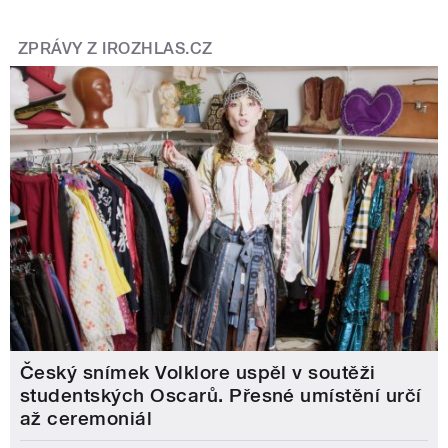
ZPRÁVY Z IROZHLAS.CZ
Český snímek Volklore uspěl v soutěži
studentských Oscarů. Přesné umístění určí
až ceremoniál