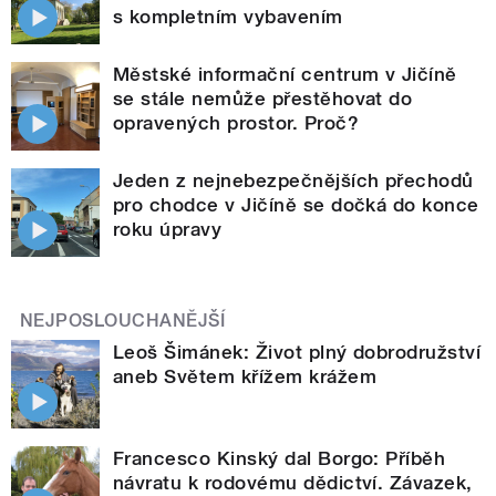
s kompletním vybavením
Městské informační centrum v Jičíně
se stále nemůže přestěhovat do
opravených prostor. Proč?
Jeden z nejnebezpečnějších přechodů
pro chodce v Jičíně se dočká do konce
roku úpravy
NEJPOSLOUCHANĚJŠÍ
Leoš Šimánek: Život plný dobrodružství
aneb Světem křížem krážem
Francesco Kinský dal Borgo: Příběh
návratu k rodovému dědictví. Závazek,