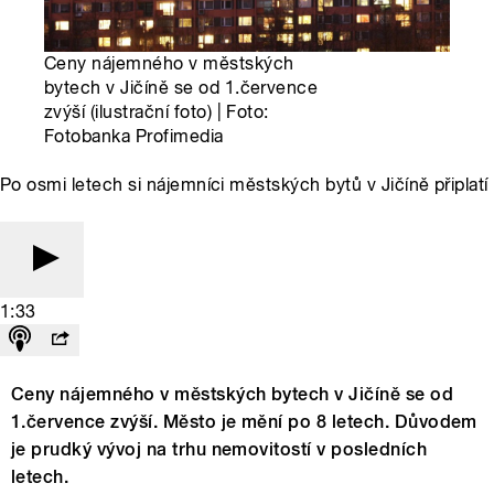
Ceny nájemného v městských
bytech v Jičíně se od 1.července
zvýší (ilustrační foto) | Foto:
Fotobanka Profimedia
Po osmi letech si nájemníci městských bytů v Jičíně připlatí
1:33
Ceny nájemného v městských bytech v Jičíně se od
1.července zvýší. Město je mění po 8 letech. Důvodem
je prudký vývoj na trhu nemovitostí v posledních
letech.