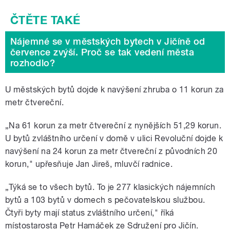
Nájemné se v městských bytech v Jičíně od
července zvýší. Proč se tak vedení města
rozhodlo?
U městských bytů dojde k navýšení zhruba o 11 korun za
metr čtvereční.
„Na 61 korun za metr čtvereční z nynějších 51,29 korun.
U bytů zvláštního určení v domě v ulici Revoluční dojde k
navýšení na 24 korun za metr čtvereční z původních 20
korun," upřesňuje Jan Jireš, mluvčí radnice.
„Týká se to všech bytů. To je 277 klasických nájemních
bytů a 103 bytů v domech s pečovatelskou službou.
Čtyři byty mají status zvláštního určení," říká
místostarosta Petr Hamáček ze Sdružení pro Jičín.