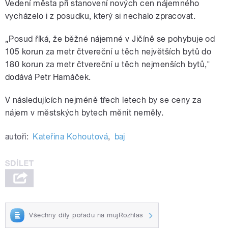
Vedení města při stanovení nových cen nájemného
vycházelo i z posudku, který si nechalo zpracovat.
„Posud říká, že běžné nájemné v Jičíně se pohybuje od
105 korun za metr čtvereční u těch největších bytů do
180 korun za metr čtvereční u těch nejmenších bytů,"
dodává Petr Hamáček.
V následujících nejméně třech letech by se ceny za
nájem v městských bytech měnit neměly.
autoři:
Kateřina Kohoutová
,
baj
Všechny díly pořadu na mujRozhlas