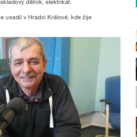
kladový dělník, elektrikář.
se usadil v Hradci Králové, kde žije