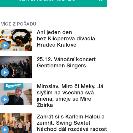
VÍCE Z POŘADU
Ani jeden den
bez Klicperova divadla
Hradec Králové
25.12. Vánoční koncert
Gentlemen Singers
Miroslav, Miro či Meky. Já
slyším na všechna svá
jména, směje se Miro
Žbirka
Zahrát si s Karlem Hálou a
zemřít. Swing Sextet
Náchod dál rozdává radost