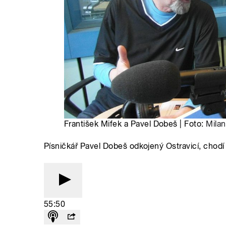
František Mifek a Pavel Dobeš | Foto:
Milan
Písničkář Pavel Dobeš odkojený Ostravicí, chodí
55:50