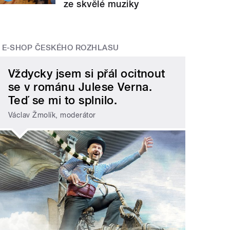
ze skvělé muziky
E-SHOP ČESKÉHO ROZHLASU
Vždycky jsem si přál ocitnout
se v románu Julese Verna.
Teď se mi to splnilo.
Václav Žmolík, moderátor