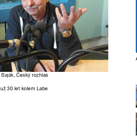
 Baják
, Český rozhlas
 už 30 let kolem Labe