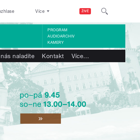
ozhlase
Více
ŽIVĚ
PROGRAM
AUDIOARCHIV
KAMERY
 nás naladíte
Kontakt
Více
…