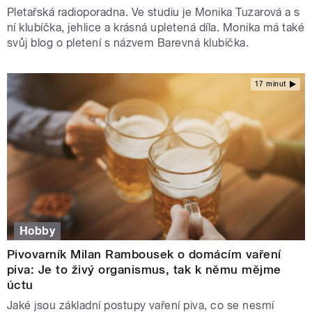
Pletařská radioporadna. Ve studiu je Monika Tuzarová a s
ní klubíčka, jehlice a krásná upletená díla. Monika má také
svůj blog o pletení s názvem Barevná klubíčka.
17 minut
Hobby
Pivovarník Milan Rambousek o domácím vaření
piva: Je to živý organismus, tak k němu mějme
úctu
Jaké jsou základní postupy vaření piva, co se nesmí