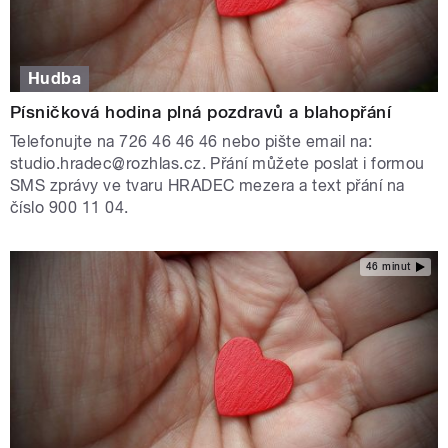
Hudba
Písničková hodina plná pozdravů a blahopřání
Telefonujte na 726 46 46 46 nebo pište email na:
studio.hradec@rozhlas.cz. Přání můžete poslat i formou
SMS zprávy ve tvaru HRADEC mezera a text přání na
číslo 900 11 04.
46 minut