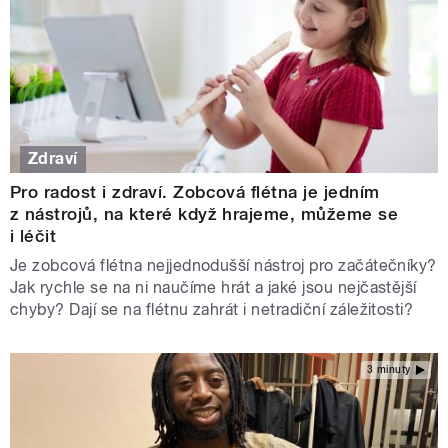
Zdraví
Pro radost i zdraví. Zobcová flétna je jedním
z nástrojů, na které když hrajeme, můžeme se
i léčit
Je zobcová flétna nejjednodušší nástroj pro začátečníky?
Jak rychle se na ni naučíme hrát a jaké jsou nejčastější
chyby? Dají se na flétnu zahrát i netradiční záležitosti?
3 minuty