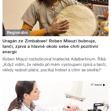
Regionální
Uragán ze Zimbabwe! Roben Mlauzi bubnuje,
tančí, zpívá a hlavně okolo sebe chrlí pozitivní
energii
Roben Mlauzi rozbubnoval hradecké Adalbertinum. Říká:
„Když vidím, že někdo při mém vystoupení zpívá a tančí,
někdy radostí pláče, pociťuji hrdost a cítím se skvěle!“
17 minut