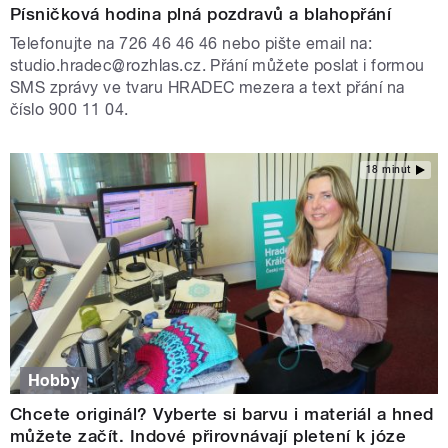
Písničková hodina plná pozdravů a blahopřání
Telefonujte na 726 46 46 46 nebo pište email na:
studio.hradec@rozhlas.cz. Přání můžete poslat i formou
SMS zprávy ve tvaru HRADEC mezera a text přání na
číslo 900 11 04.
18 minut
Hobby
Chcete originál? Vyberte si barvu i materiál a hned
můžete začít. Indové přirovnávají pletení k józe