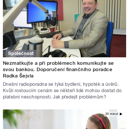
Společnost
Nezmatkujte a při problémech komunikujte se
svou bankou. Doporučení finančního poradce
Radka Šejvla
Dnešní radioporadna se týká bydlení, hypoték a úvěrů.
Kvůli rostoucím cenám se někteří lidé mohou dostat do
platební neschopnosti. Jak předejít problémům?
20 minut