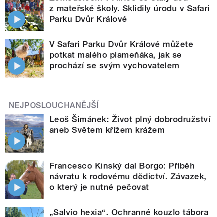
z mateřské školy. Sklidily úrodu v Safari
Parku Dvůr Králové
V Safari Parku Dvůr Králové můžete
potkat malého plameňáka, jak se
prochází se svým vychovatelem
NEJPOSLOUCHANĚJŠÍ
Leoš Šimánek: Život plný dobrodružství
aneb Světem křížem krážem
Francesco Kinský dal Borgo: Příběh
návratu k rodovému dědictví. Závazek,
o který je nutné pečovat
„Salvio hexia“. Ochranné kouzlo tábora