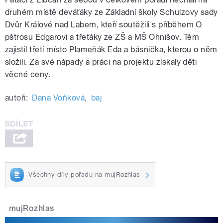
druhém místě deváťáky ze Základní školy Schulzovy sady
Dvůr Králové nad Labem, kteří soutěžili s příběhem O
pštrosu Edgarovi a třeťáky ze ZŠ a MŠ Ohnišov. Těm
zajistil třetí místo Plameňák Eda a básnička, kterou o něm
složili. Za své nápady a práci na projektu získaly děti
věcné ceny.
autoři:
Dana Voňková
,
baj
Všechny díly pořadu na mujRozhlas
mujRozhlas