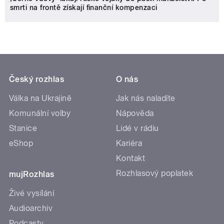
smrti na frontě získají finanční kompenzaci
Český rozhlas
O nás
Válka na Ukrajině
Jak nás naladíte
Komunální volby
Nápověda
Stanice
Lidé v rádiu
eShop
Kariéra
Kontakt
Rozhlasový poplatek
mujRozhlas
Živé vysílání
Audioarchiv
Podcasty