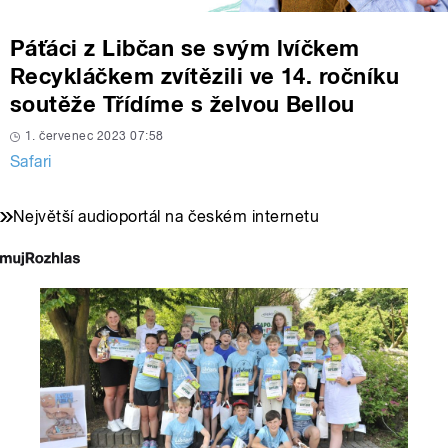
Páťáci z Libčan se svým lvíčkem
Recykláčkem zvítězili ve 14. ročníku
soutěže Třídíme s želvou Bellou
1. červenec 2023 07:58
Safari
Největší audioportál na českém internetu