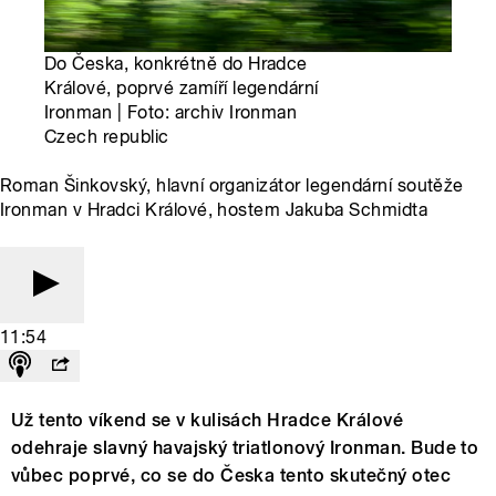
Do Česka, konkrétně do Hradce
Králové, poprvé zamíří legendární
Ironman | Foto: archiv Ironman
Czech republic
Roman Šinkovský, hlavní organizátor legendární soutěže
Ironman v Hradci Králové, hostem Jakuba Schmidta
11:54
Už tento víkend se v kulisách Hradce Králové
odehraje slavný havajský triatlonový Ironman. Bude to
vůbec poprvé, co se do Česka tento skutečný otec