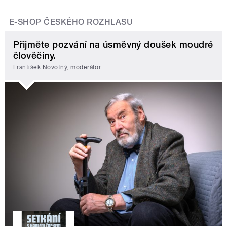
E-SHOP ČESKÉHO ROZHLASU
Přijměte pozvání na úsměvný doušek moudré
člověčiny.
František Novotný, moderátor