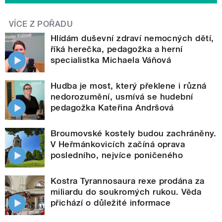
VÍCE Z POŘADU
Hlídám duševní zdraví nemocných dětí,
říká herečka, pedagožka a herní
specialistka Michaela Váňová
Hudba je most, který překlene i různá
nedorozumění, usmívá se hudební
pedagožka Kateřina Andršová
Broumovské kostely budou zachráněny.
V Heřmánkovicích začíná oprava
posledního, nejvíce poničeného
Kostra Tyrannosaura rexe prodána za
miliardu do soukromých rukou. Věda
přichází o důležité informace