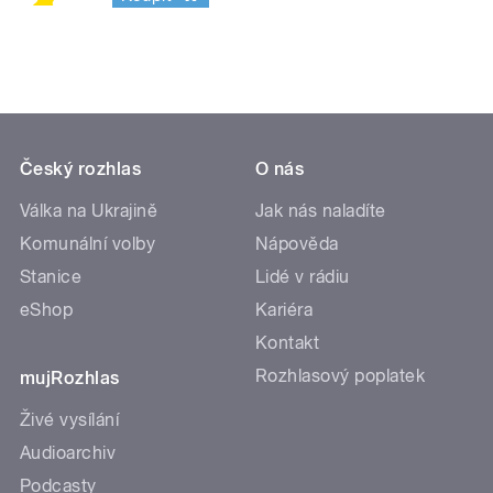
Český rozhlas
O nás
Válka na Ukrajině
Jak nás naladíte
Komunální volby
Nápověda
Stanice
Lidé v rádiu
eShop
Kariéra
Kontakt
Rozhlasový poplatek
mujRozhlas
Živé vysílání
Audioarchiv
Podcasty