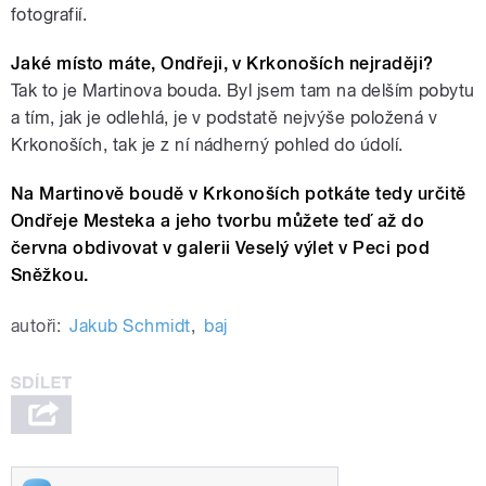
fotografií.
Jaké místo máte, Ondřeji, v Krkonoších nejraději?
Tak to je Martinova bouda. Byl jsem tam na delším pobytu
a tím, jak je odlehlá, je v podstatě nejvýše položená v
Krkonoších, tak je z ní nádherný pohled do údolí.
Na Martinově boudě v Krkonoších potkáte tedy určitě
Ondřeje Mesteka a jeho tvorbu můžete teď až do
června obdivovat v galerii Veselý výlet v Peci pod
Sněžkou.
autoři:
Jakub Schmidt
,
baj