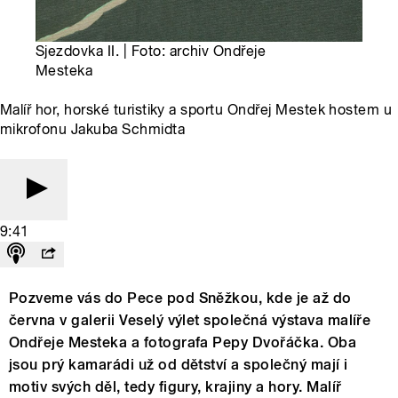
Sjezdovka II. | Foto: archiv Ondřeje
Mesteka
Malíř hor, horské turistiky a sportu Ondřej Mestek hostem u
mikrofonu Jakuba Schmidta
9:41
Pozveme vás do Pece pod Sněžkou, kde je až do
června v galerii Veselý výlet společná výstava malíře
Ondřeje Mesteka a fotografa Pepy Dvořáčka. Oba
jsou prý kamarádi už od dětství a společný mají i
motiv svých děl, tedy figury, krajiny a hory. Malíř