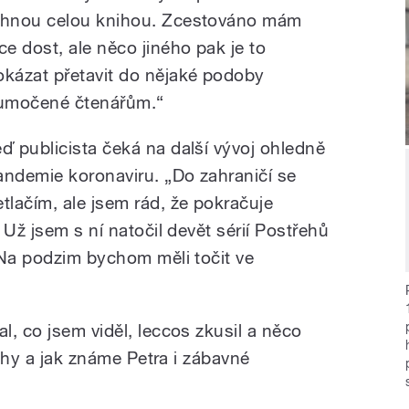
áhnou celou knihou. Zcestováno mám
ice dost, ale něco jiného pak je to
okázat přetavit do nějaké podoby
lumočené čtenářům.“
eď publicista čeká na další vývoj ohledně
andemie koronaviru. „Do zahraničí se
etlačím, ale jsem rád, že pokračuje
 Už jsem s ní natočil devět sérií Postřehů
 Na podzim bychom měli točit ve
, co jsem viděl, leccos zkusil a něco
běhy a jak známe Petra i zábavné