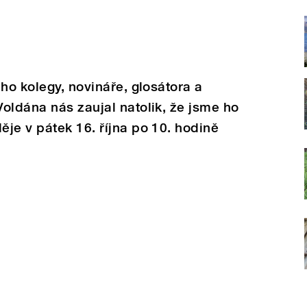
ho kolegy, novináře, glosátora a
oldána nás zaujal natolik, že jsme ho
je v pátek 16. října po 10. hodině