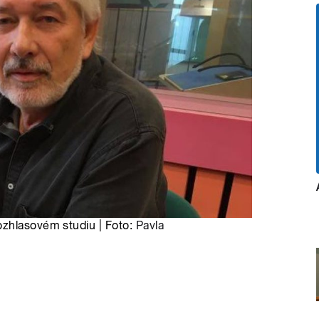
ozhlasovém studiu | Foto:
Pavla