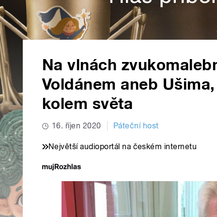
Na vlnách zvukomalebn
Voldánem aneb Ušima,
kolem světa
16. říjen 2020
Páteční host
Největší audioportál na českém internetu