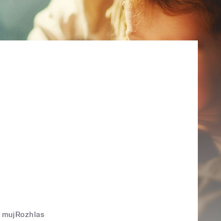
mujRozhlas