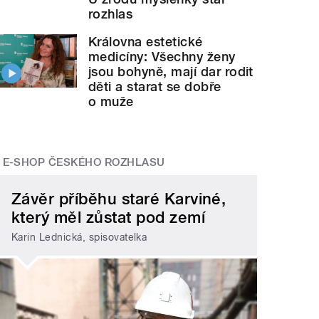
rozhlas
Královna estetické
medicíny: Všechny ženy
jsou bohyně, mají dar rodit
děti a starat se dobře
o muže
E-SHOP ČESKÉHO ROZHLASU
Závěr příběhu staré Karviné,
který měl zůstat pod zemí
Karin Lednická, spisovatelka