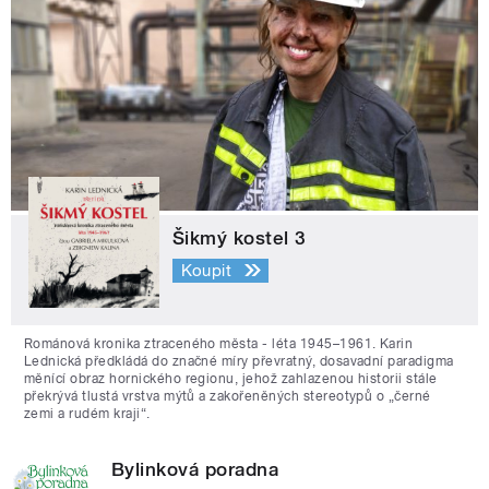
Šikmý kostel 3
Koupit
Románová kronika ztraceného města - léta 1945–1961. Karin
Lednická předkládá do značné míry převratný, dosavadní paradigma
měnící obraz hornického regionu, jehož zahlazenou historii stále
překrývá tlustá vrstva mýtů a zakořeněných stereotypů o „černé
zemi a rudém kraji“.
Bylinková poradna