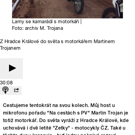
Lamy se kamarádí s motorkáři |
Foto: archiv M. Trojana
Z Hradce Králové do světa s motorkářem Martinem
Trojanem
30:08
Cestujeme tentokrát na svou kolech. Můj host u
mikrofonu pořadu "Na cestách s PV" Martin Trojan je
totiž motorkář. Do světa vyráží z Hradce Králové, kde
uchovává i dvě letité "Zetky" - motocykly ČZ. Také u