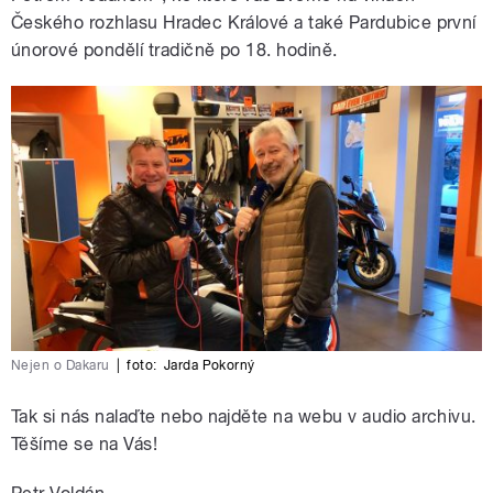
Českého rozhlasu Hradec Králové a také Pardubice první
únorové pondělí tradičně po 18. hodině.
Nejen o Dakaru
|
foto:
Jarda Pokorný
Tak si nás nalaďte nebo najděte na webu v audio archivu.
Těšíme se na Vás!