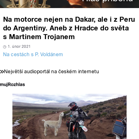
Na motorce nejen na Dakar, ale i z Peru
do Argentiny. Aneb z Hradce do světa
s Martinem Trojanem
1. únor 2021
Na cestách s P. Voldánem
Největší audioportál na českém internetu