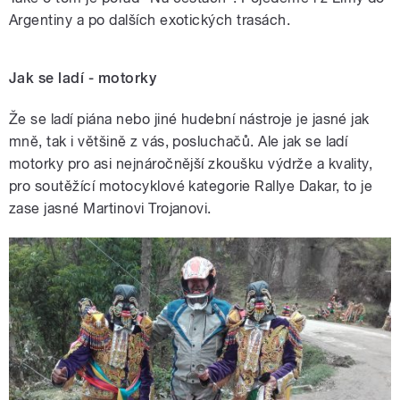
Argentiny a po dalších exotických trasách.
Jak se ladí - motorky
Že se ladí piána nebo jiné hudební nástroje je jasné jak
mně, tak i většině z vás, posluchačů. Ale jak se ladí
motorky pro asi nejnáročnější zkoušku výdrže a kvality,
pro soutěžící motocyklové kategorie Rallye Dakar, to je
zase jasné Martinovi Trojanovi.