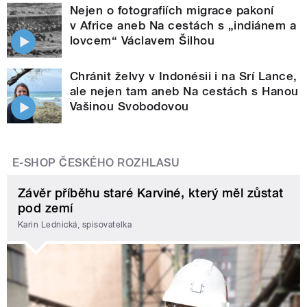
Nejen o fotografiích migrace pakoní
v Africe aneb Na cestách s „indiánem a
lovcem“ Václavem Šilhou
Chránit želvy v Indonésii i na Srí Lance,
ale nejen tam aneb Na cestách s Hanou
Vašinou Svobodovou
E-SHOP ČESKÉHO ROZHLASU
Závěr příběhu staré Karviné, který měl zůstat
pod zemí
Karin Lednická, spisovatelka