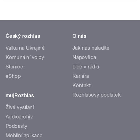
Český rozhlas
O nás
Válka na Ukrajině
Jak nás naladíte
Komunální volby
Nápověda
Stanice
Lidé v rádiu
eShop
Kariéra
Kontakt
Rozhlasový poplatek
mujRozhlas
Živé vysílání
Audioarchiv
Podcasty
Mobilní aplikace