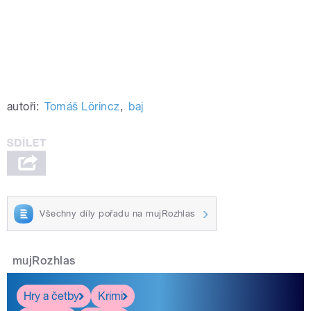
autoři:
Tomáš Lörincz
,
baj
Všechny díly pořadu na mujRozhlas
mujRozhlas
Hry a četby
Krimi