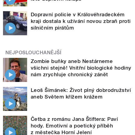
Dopravní policie v Královéhradeckém
kraji dostala k užívání novou zbraň proti
silničním pirátům
NEJPOSLOUCHANĚJŠÍ
Zombie buňky aneb Nestárneme
všichni stejně! Vnitřní biologické hodiny
nám zrychluje chronický zánět
Leoš Šimánek: Život plný dobrodružství
aneb Světem křížem krážem
Četba z románu Jana Štiftera: Paví
hody. Emotivní a poetický příběh
z městečka Horní Jelení