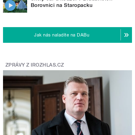
Borovnici na Staropacku
Jak nás naladíte na DABu
ZPRÁVY Z IROZHLAS.CZ