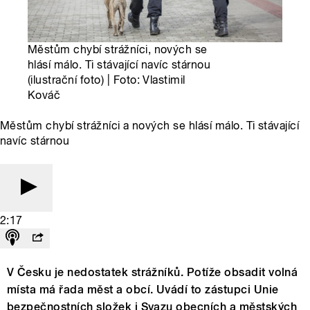
Městům chybí strážníci, nových se
hlásí málo. Ti stávající navíc stárnou
(ilustrační foto) | Foto: Vlastimil
Kováč
Městům chybí strážníci a nových se hlásí málo. Ti stávající
navíc stárnou
2:17
V Česku je nedostatek strážníků. Potíže obsadit volná
místa má řada měst a obcí. Uvádí to zástupci Unie
bezpečnostních složek i Svazu obecních a městských