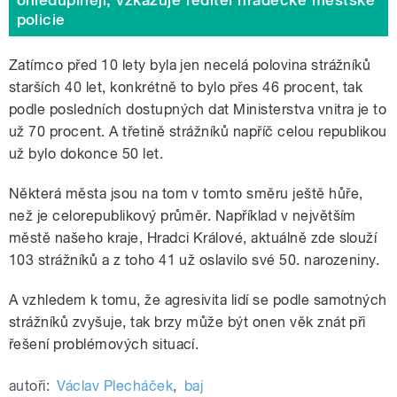
policie
Zatímco před 10 lety byla jen necelá polovina strážníků
starších 40 let, konkrétně to bylo přes 46 procent, tak
podle posledních dostupných dat Ministerstva vnitra je to
už 70 procent. A třetině strážníků napříč celou republikou
už bylo dokonce 50 let.
Některá města jsou na tom v tomto směru ještě hůře,
než je celorepublikový průměr. Například v největším
městě našeho kraje, Hradci Králové, aktuálně zde slouží
103 strážníků a z toho 41 už oslavilo své 50. narozeniny.
A vzhledem k tomu, že agresivita lidí se podle samotných
strážníků zvyšuje, tak brzy může být onen věk znát při
řešení problémových situací.
autoři:
Václav Plecháček
,
baj