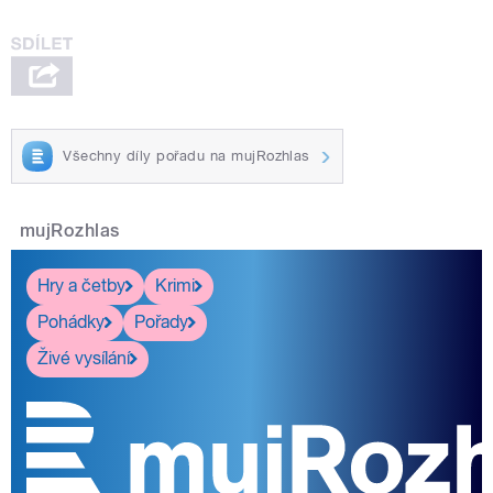
Všechny díly pořadu na mujRozhlas
mujRozhlas
Hry a četby
Krimi
Pohádky
Pořady
Živé vysílání