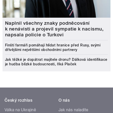
Naplnil všechny znaky podněcování
k nenávisti a projevil sympatie k nacismu,
napsala policie o Turkovi
Finští farmáři pomáhají hlídat hranice před Rusy, svými
dřívějšími největšími obchodními partnery
Jak těžké je dopátrat majitele dronu? Dálková identifikace
je hudba blízké budoucnosti, říká Plaček
Český rozhlas
O nás
Válka na Ukrajině
Jak nás naladíte