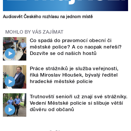
Audiosvět Českého rozhlasu na jednom místě
MOHLO BY VÁS ZAJÍMAT
Co spadá do pravomocí obecní či
městské police? A co naopak neřeší?
Dozvíte se od našich hostů
Práce strážníků je služba veřejnosti,
říká Miroslav Hloušek, bývalý ředitel
hradecké městské policie
Trutnovští senioři už znají své strážníky.
Vedení Městské policie si slibuje větší
důvěru od občanů