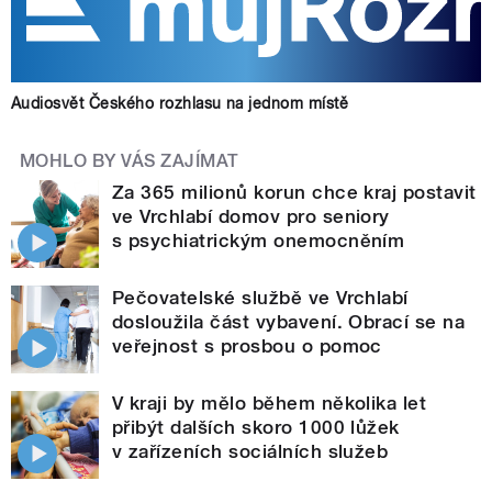
Audiosvět Českého rozhlasu na jednom místě
MOHLO BY VÁS ZAJÍMAT
Za 365 milionů korun chce kraj postavit
ve Vrchlabí domov pro seniory
s psychiatrickým onemocněním
Pečovatelské službě ve Vrchlabí
dosloužila část vybavení. Obrací se na
veřejnost s prosbou o pomoc
V kraji by mělo během několika let
přibýt dalších skoro 1000 lůžek
v zařízeních sociálních služeb