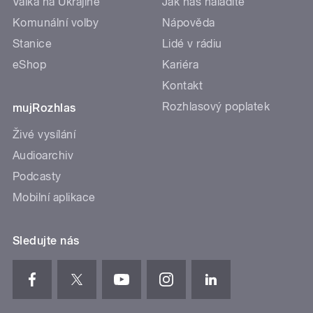
Válka na Ukrajině
Jak nás naladíte
Komunální volby
Nápověda
Stanice
Lidé v rádiu
eShop
Kariéra
Kontakt
Rozhlasový poplatek
mujRozhlas
Živé vysílání
Audioarchiv
Podcasty
Mobilní aplikace
Sledujte nás