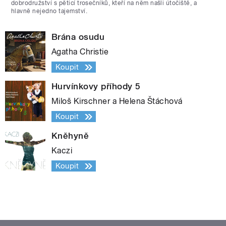
dobrodružství s pěticí trosečníků, kteří na něm našli útočiště, a
hlavně nejedno tajemství.
Brána osudu
Agatha Christie
Koupit
Hurvínkovy příhody 5
Miloš Kirschner a Helena Štáchová
Koupit
Kněhyně
Kaczi
Koupit