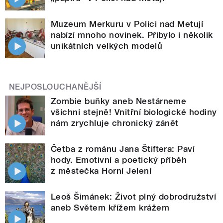
Muzeum Merkuru v Polici nad Metují
nabízí mnoho novinek. Přibylo i několik
unikátních velkých modelů
NEJPOSLOUCHANĚJŠÍ
Zombie buňky aneb Nestárneme
všichni stejně! Vnitřní biologické hodiny
nám zrychluje chronický zánět
Četba z románu Jana Štiftera: Paví
hody. Emotivní a poetický příběh
z městečka Horní Jelení
Leoš Šimánek: Život plný dobrodružství
aneb Světem křížem krážem