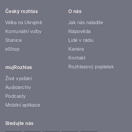
Český rozhlas
O nás
Válka na Ukrajině
Jak nás naladíte
Komunální volby
Nápověda
Stanice
Lidé v rádiu
eShop
Kariéra
Kontakt
Rozhlasový poplatek
mujRozhlas
Živé vysílání
Audioarchiv
Podcasty
Mobilní aplikace
Sledujte nás