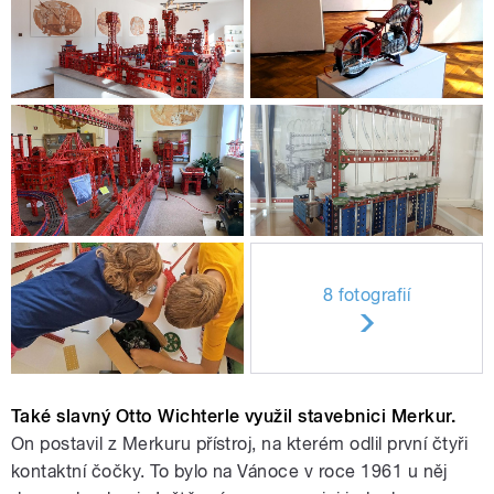
8 fotografií
Také slavný Otto Wichterle využil stavebnici Merkur.
On postavil z Merkuru přístroj, na kterém odlil první čtyři
kontaktní čočky. To bylo na Vánoce v roce 1961 u něj