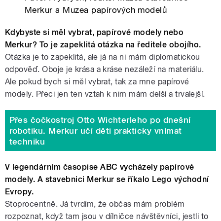
Merkur a Muzea papírových modelů
Kdybyste si měl vybrat, papírové modely nebo
Merkur? To je zapeklitá otázka na ředitele obojího.
Otázka je to zapeklitá, ale já na ni mám diplomatickou
odpověď. Oboje je krása a kráse nezáleží na materiálu.
Ale pokud bych si měl vybrat, tak za mne papírové
modely. Přeci jen ten vztah k nim mám delší a trvalejší.
Přes čočkostroj Otto Wichterleho po dnešní
robotiku. Merkur učí děti prakticky vnímat
techniku
V legendárním časopise ABC vycházely papírové
modely. A stavebnici Merkur se říkalo Lego východní
Evropy.
Stoprocentně. Já tvrdím, že občas mám problém
rozpoznat, když tam jsou v dílničce návštěvníci, jestli to