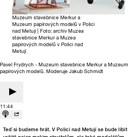
Muzeum stavebnice Merkur a
Muzeum papírových modelů v Polici
nad Metují | Foto: archiv Muzea
stavebnice Merkur a Muzea
papírových modelů v Polici nad
Metují
Pavel Frydrych - Muzeum stavebnice Merkur a Muzeum
papírových modelů. Moderuje Jakub Schmidt
11:44
Teď si budeme hrát. V Polici nad Metují se bude líbit