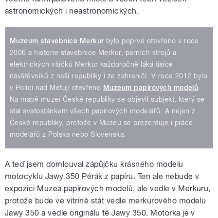
astronomických i neastronomických.
Muzeum stavebnice Merkur
bylo poprvé otevřeno v roce
2006 a historie stavebnice Merkur, parních strojů a
elektrických vláčků Merkur každoročně láká tisíce
návštěvníků z naší republiky i ze zahraničí. V roce 2012 bylo
v Polici nad Metují otevřeno
Muzeum papírových modelů
.
Na mapě muzeí České republiky se objevil subjekt, který se
stal svatostánkem všech papírových modelářů. A nejen z
České republiky, protože v Muzeu se prezentuje i práce
modelářů z Polska nebo Slovenska.
A teď jsem domlouval zápůjčku krásného modelu
motocyklu Jawy 350 Pérák z papíru. Ten ale nebude v
expozici Muzea papírových modelů, ale vedle v Merkuru,
protože bude ve vitríně stát vedle merkurového modelu
Jawy 350 a vedle originálu té Jawy 350. Motorka je v