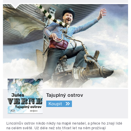
Tajuplný ostrov
Koupit
Lincolnův ostrov nikdo nikdy na mapě nenašel, a přece ho znají lidé
na celém světě. Už déle než sto třicet let na něm prožívají