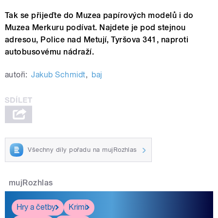
Tak se přijeďte do Muzea papírových modelů i do
Muzea Merkuru podívat. Najdete je pod stejnou
adresou, Police nad Metují, Tyršova 341, naproti
autobusovému nádraží.
autoři:
Jakub Schmidt
,
baj
Všechny díly pořadu na mujRozhlas
mujRozhlas
Hry a četby
Krimi