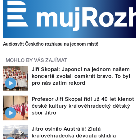
Audiosvět Českého rozhlasu na jednom místě
MOHLO BY VÁS ZAJÍMAT
Jiří Skopal: Japonci na jednom našem
koncertě zvolali osmkrát bravo. To byl
pro nás zatím rekord
Profesor Jiří Skopal řídí už 40 let klenot
české kultury královéhradecký dětský
sbor Jitro
Jitro oslnilo Austrálii! Zlatá
královéhradecká děvčata sklidila