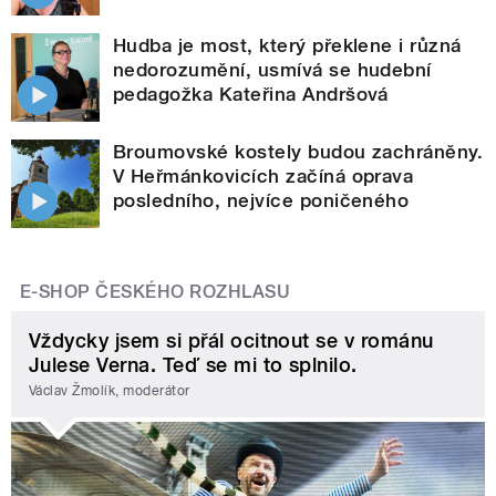
Hudba je most, který překlene i různá
nedorozumění, usmívá se hudební
pedagožka Kateřina Andršová
Broumovské kostely budou zachráněny.
V Heřmánkovicích začíná oprava
posledního, nejvíce poničeného
E-SHOP ČESKÉHO ROZHLASU
Vždycky jsem si přál ocitnout se v románu
Julese Verna. Teď se mi to splnilo.
Václav Žmolík, moderátor