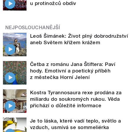
u protinožců obdiv
NEJPOSLOUCHANĚJŠÍ
Leoš Šimánek: Život plný dobrodružství
aneb Světem křížem krážem
Četba z románu Jana Štiftera: Paví
hody. Emotivní a poetický příběh
z městečka Horní Jelení
Kostra Tyrannosaura rexe prodána za
miliardu do soukromých rukou. Věda
přichází o důležité informace
Je to láska, které vadí teplo, světlo a
vzduch, usmívá se sommeliérka