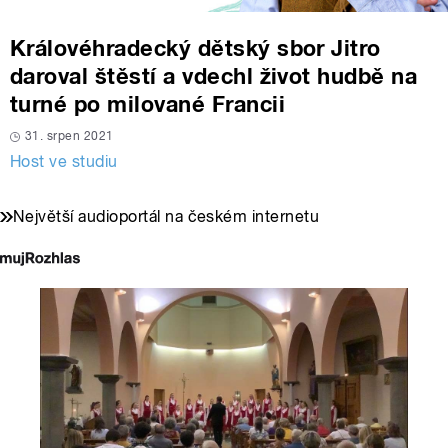
Královéhradecký dětský sbor Jitro
daroval štěstí a vdechl život hudbě na
turné po milované Francii
31. srpen 2021
Host ve studiu
Největší audioportál na českém internetu