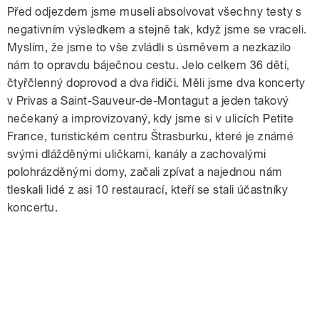
Před odjezdem jsme museli absolvovat všechny testy s
negativním výsledkem a stejně tak, když jsme se vraceli.
Myslím, že jsme to vše zvládli s úsměvem a nezkazilo
nám to opravdu báječnou cestu. Jelo celkem 36 dětí,
čtyřčlenný doprovod a dva řidiči. Měli jsme dva koncerty
v Privas a Saint-Sauveur-de-Montagut a jeden takový
nečekaný a improvizovaný, kdy jsme si v ulicích Petite
France, turistickém centru Štrasburku, které je známé
svými dlážděnými uličkami, kanály a zachovalými
polohrázděnými domy, začali zpívat a najednou nám
tleskali lidé z asi 10 restaurací, kteří se stali účastníky
koncertu.