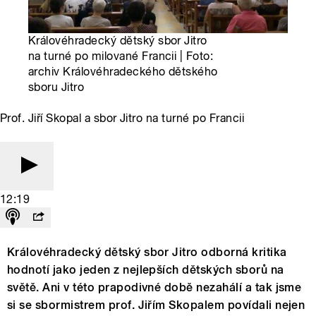
Královéhradecký dětský sbor Jitro
na turné po milované Francii | Foto:
archiv Královéhradeckého dětského
sboru Jitro
Prof. Jiří Skopal a sbor Jitro na turné po Francii
12:19
Královéhradecký dětský sbor Jitro odborná kritika
hodnotí jako jeden z nejlepších dětských sborů na
světě. Ani v této prapodivné době nezahálí a tak jsme
si se sbormistrem prof. Jiřím Skopalem povídali nejen