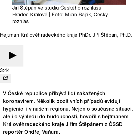
Jiří Štěpán ve studiu Českého rozhlasu
Hradec Králové | Foto:
Milan Baják
, Český
rozhlas
Hejtman Královéhradeckého kraje PhDr. Jiří Štěpán, Ph.D.
3:44
V České republice přibývá lidí nakažených
koronavirem. Několik pozitivních případů evidují
hygienici i v našem regionu. Nejen o současné situaci,
ale i o výhledu do budoucnosti, hovořil s hejtmanem
Královéhradeckého kraje Jiřím Štěpánem z ČSSD
reportér Ondřej Vaňura.