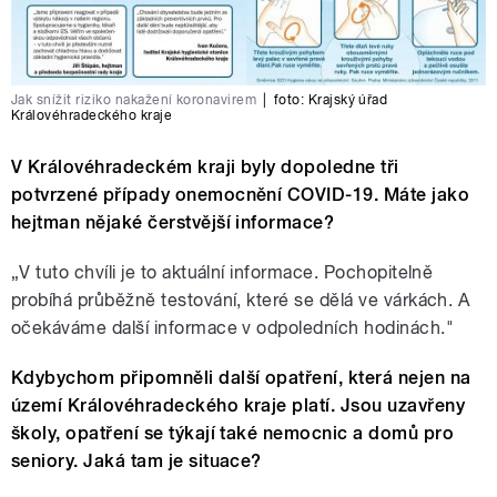
Jak snížit riziko nakažení koronavirem
|
foto:
Krajský úřad
Královéhradeckého kraje
V Královéhradeckém kraji byly dopoledne tři
potvrzené případy onemocnění COVID-19. Máte jako
hejtman nějaké čerstvější informace?
„V tuto chvíli je to aktuální informace. Pochopitelně
probíhá průběžně testování, které se dělá ve várkách. A
očekáváme další informace v odpoledních hodinách."
Kdybychom připomněli další opatření, která nejen na
území Královéhradeckého kraje platí. Jsou uzavřeny
školy, opatření se týkají také nemocnic a domů pro
seniory. Jaká tam je situace?