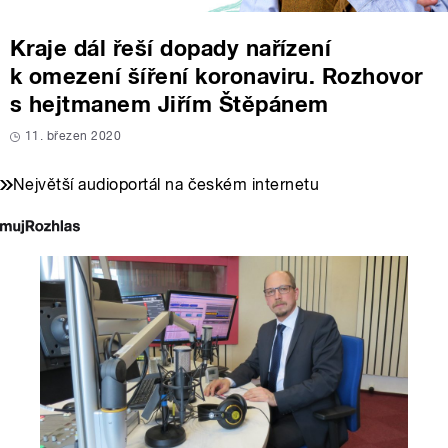
Kraje dál řeší dopady nařízení
k omezení šíření koronaviru. Rozhovor
s hejtmanem Jiřím Štěpánem
11. březen 2020
Největší audioportál na českém internetu