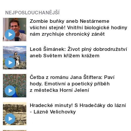
NEJPOSLOUCHANĚJŠÍ
Zombie buňky aneb Nestárneme
všichni stejně! Vnitřní biologické hodiny
nám zrychluje chronický zánět
Leoš Šimánek: Život plný dobrodružství
aneb Světem křížem krážem
Četba z románu Jana Štiftera: Paví
hody. Emotivní a poetický příběh
z městečka Horní Jelení
Hradecké minuty! S Hradečáky do lázní
- Lázně Velichovky