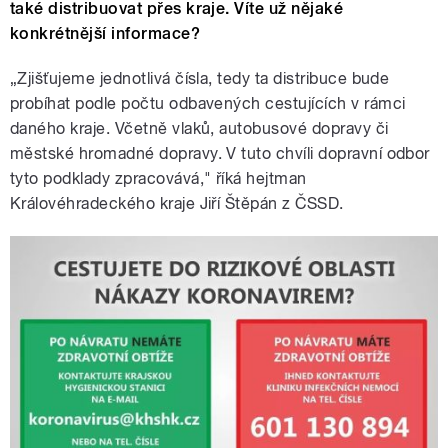
také distribuovat přes kraje. Víte už nějaké
konkrétnější informace?
„Zjišťujeme jednotlivá čísla, tedy ta distribuce bude
probíhat podle počtu odbavených cestujících v rámci
daného kraje. Včetně vlaků, autobusové dopravy či
městské hromadné dopravy. V tuto chvíli dopravní odbor
tyto podklady zpracovává," říká hejtman
Královéhradeckého kraje Jiří Štěpán z ČSSD.