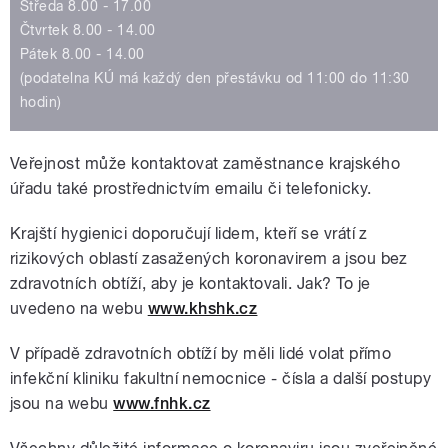
Středa 8.00 - 17.00
Čtvrtek 8.00 - 14.00
Pátek 8.00 - 14.00
(podatelna KÚ má každý den přestávku od 11:00 do 11:30
hodin)
Veřejnost může kontaktovat zaměstnance krajského
úřadu také prostřednictvím emailu či telefonicky.
Krajští hygienici doporučují lidem, kteří se vrátí z
rizikových oblastí zasažených koronavirem a jsou bez
zdravotních obtíží, aby je kontaktovali. Jak? To je
uvedeno na webu
www.khshk.cz
V případě zdravotních obtíží by měli lidé volat přímo
infekční kliniku fakultní nemocnice - čísla a další postupy
jsou na webu
www.fnhk.cz