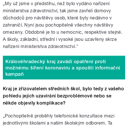
„My už jsme v předstihu, než bylo vydáno nařízení
ministerstva zdravotnictví, tak jsme zavřeli domovy
důchodců pro návštěvy osob, které byly nedávno v
zahraničí. Nyní jsou pochopitelně všechny návštěvy
omezeny. Obdobné je to u nemocnic, respektive stejné.
A školy, základní, střední i vysoké jsou uzavřeny skrze
nařízení ministerstva zdravotnictví."
Královéhradecký kraj zavádí opatření proti
možnému šíření koronaviru a spouští informační
kampaň
Kraj je zřizovatelem středních škol, bylo tedy z vašeho
pohledu jejich uzavírání bezproblémové nebo se
někde objevily komplikace?
„Pochopitelně proběhly telefonické konzultace mezi
jednotlivými školami a naším školským odborem. Ta