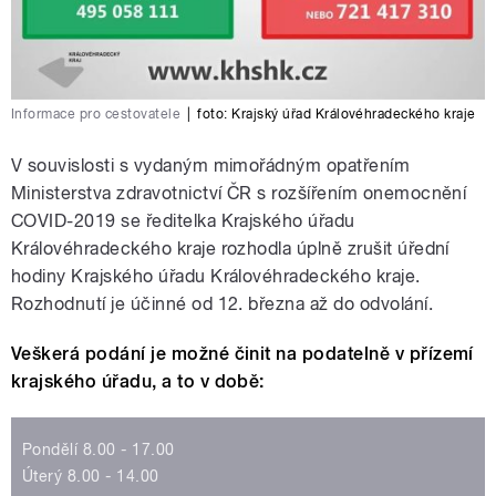
Informace pro cestovatele
|
foto:
Krajský úřad Královéhradeckého kraje
V souvislosti s vydaným mimořádným opatřením
Ministerstva zdravotnictví ČR s rozšířením onemocnění
COVID-2019 se ředitelka Krajského úřadu
Královéhradeckého kraje rozhodla úplně zrušit úřední
hodiny Krajského úřadu Královéhradeckého kraje.
Rozhodnutí je účinné od 12. března až do odvolání.
Veškerá podání je možné činit na podatelně v přízemí
krajského úřadu, a to v době:
Pondělí 8.00 - 17.00
Úterý 8.00 - 14.00