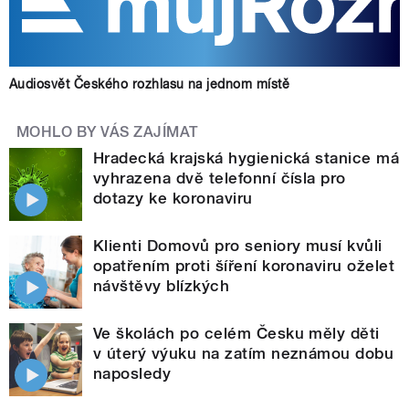
Audiosvět Českého rozhlasu na jednom místě
MOHLO BY VÁS ZAJÍMAT
Hradecká krajská hygienická stanice má
vyhrazena dvě telefonní čísla pro
dotazy ke koronaviru
Klienti Domovů pro seniory musí kvůli
opatřením proti šíření koronaviru oželet
návštěvy blízkých
Ve školách po celém Česku měly děti
v úterý výuku na zatím neznámou dobu
naposledy