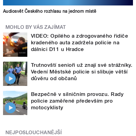
Audiosvět Českého rozhlasu na jednom místě
MOHLO BY VÁS ZAJÍMAT
VIDEO: Opilého a zdrogovaného řidiče
kradeného auta zadržela policie na
dálnici D11 u Hradce
Trutnovští senioři už znají své strážníky.
Vedení Městské policie si slibuje větší
důvěru od občanů
Bezpečně v silničním provozu. Rady
policie zaměřené především pro
motocyklisty
NEJPOSLOUCHANĚJŠÍ