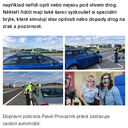
například neřídí opilí nebo nejsou pod vlivem drog.
Někteří řidiči mají také šanci vyzkoušet si speciální
brýle, které simulují stav opilosti nebo dopady drog na
zrak a pozornost.
Dopravní policista Pavel Provazník právě zastavuje
osobní automobil.