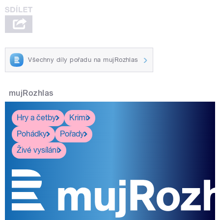
Všechny díly pořadu na mujRozhlas
mujRozhlas
Hry a četby
Krimi
Pohádky
Pořady
Živé vysílání