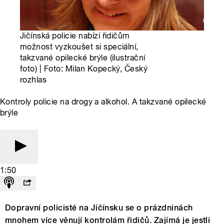
Jičínská policie nabízí řidičům
možnost vyzkoušet si speciální,
takzvané opilecké brýle (ilustrační
foto) | Foto: Milan Kopecký, Český
rozhlas
Kontroly policie na drogy a alkohol. A takzvané opilecké
brýle
1:50
Dopravní policisté na Jičínsku se o prázdninách
mnohem více věnují kontrolám řidičů. Zajímá je jestli