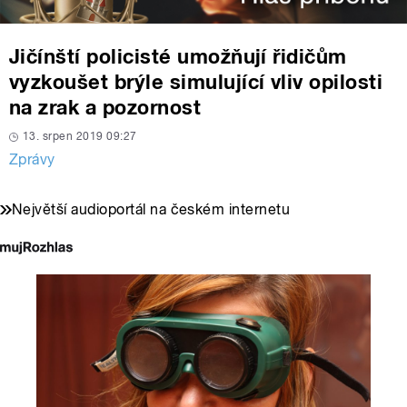
Jičínští policisté umožňují řidičům
vyzkoušet brýle simulující vliv opilosti
na zrak a pozornost
13. srpen 2019 09:27
Zprávy
Největší audioportál na českém internetu