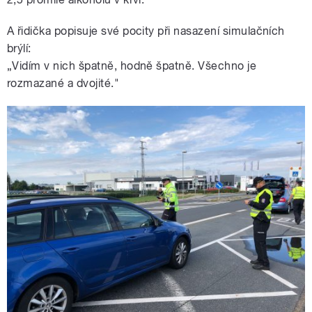
A řidička popisuje své pocity při nasazení simulačních
brýlí:
„Vidím v nich špatně, hodně špatně. Všechno je
rozmazané a dvojité."