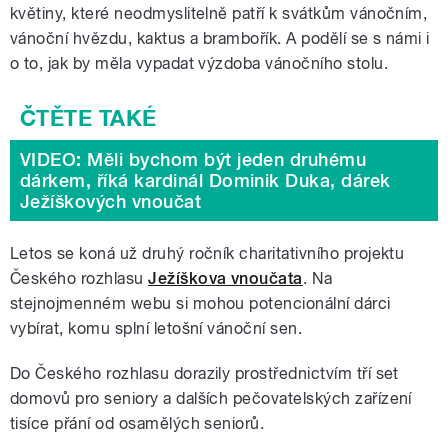
květiny, které neodmyslitelně patří k svátkům vánočním,
vánoční hvězdu, kaktus a brambořík. A podělí se s námi i
o to, jak by měla vypadat výzdoba vánočního stolu.
VIDEO: Měli bychom být jeden druhému
dárkem, říká kardinál Dominik Duka, dárek
Ježíškových vnoučat
Letos se koná už druhý ročník charitativního projektu
Českého rozhlasu
Ježíškova vnoučata
. Na
stejnojmenném webu si mohou potencionální dárci
vybírat, komu splní letošní vánoční sen.
Do Českého rozhlasu dorazily prostřednictvím tří set
domovů pro seniory a dalších pečovatelských zařízení
tisíce přání od osamělých seniorů.