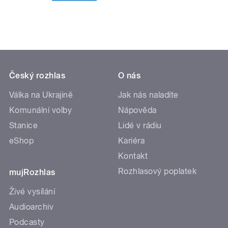
Český rozhlas
O nás
Válka na Ukrajině
Jak nás naladíte
Komunální volby
Nápověda
Stanice
Lidé v rádiu
eShop
Kariéra
Kontakt
Rozhlasový poplatek
mujRozhlas
Živé vysílání
Audioarchiv
Podcasty