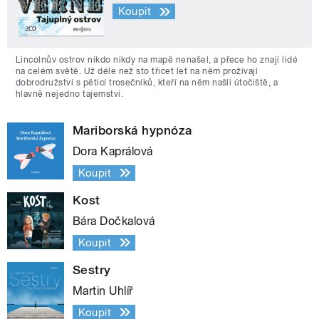
Koupit
Lincolnův ostrov nikdo nikdy na mapě nenašel, a přece ho znají lidé
na celém světě. Už déle než sto třicet let na něm prožívají
dobrodružství s pěticí trosečníků, kteří na něm našli útočiště, a
hlavně nejedno tajemství.
Mariborská hypnóza
Dora Kaprálová
Koupit
Kost
Bára Dočkalová
Koupit
Sestry
Martin Uhlíř
Koupit