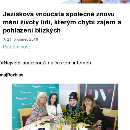
Ježíškova vnoučata společně znovu
mění životy lidí, kterým chybí zájem a
pohlazení blízkých
21. prosinec 2018
Páteční host
Největší audioportál na českém internetu