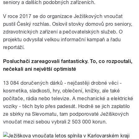
seniory a dalších podobných zařízeních.
V roce 2017 se do organizace Ježíškových vnoučat
pustil Český rozhlas. Oslovil stovky domovů pro seniory,
zdravotnických zařízení a pečovatelských služeb. O
projektu odvysílal velkou informační kampaň a řadu
reportáží.
Posluchači zareagovali fantasticky. To, co rozpoutali,
nečekali ani největší optimisté
13 084 doručených dárků - nejčastěji drobné věci -
kosmetika, sladkosti, hry, oblečení, knížky, ale také
počítače, rádia nebo televize. A mechanické a elektrické
vozíky - těch bylo přes padesát. Hodně se jich zaplatilo
ze sbírky na Slevomatu, tam podporovaté Ježíškových
vnoučat mezi sebou vybrali 2 503 000 korun.