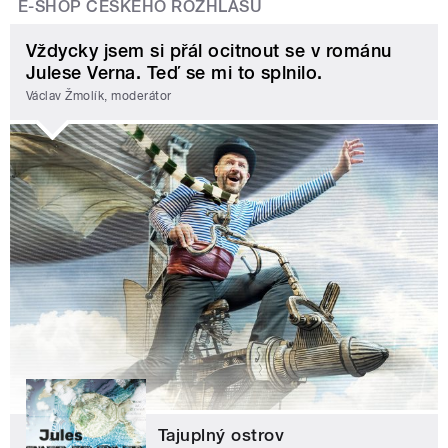
E-SHOP ČESKÉHO ROZHLASU
Vždycky jsem si přál ocitnout se v románu
Julese Verna. Teď se mi to splnilo.
Václav Žmolík, moderátor
Tajuplný ostrov