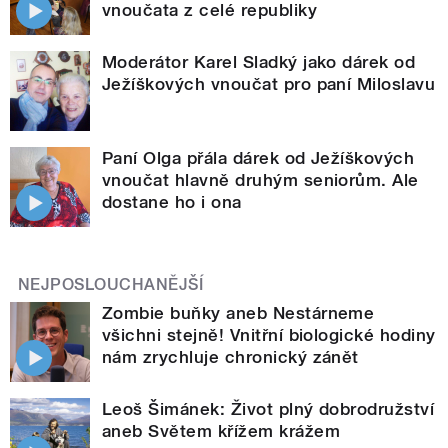
vnoučata z celé republiky
Moderátor Karel Sladký jako dárek od
Ježíškových vnoučat pro paní Miloslavu
Paní Olga přála dárek od Ježíškových
vnoučat hlavně druhým seniorům. Ale
dostane ho i ona
NEJPOSLOUCHANĚJŠÍ
Zombie buňky aneb Nestárneme
všichni stejně! Vnitřní biologické hodiny
nám zrychluje chronický zánět
Leoš Šimánek: Život plný dobrodružství
aneb Světem křížem krážem