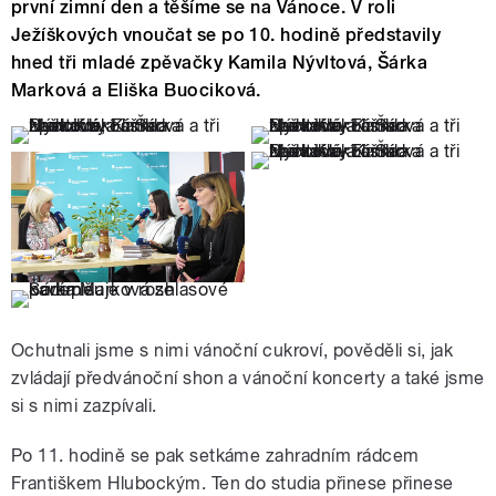
první zimní den a těšíme se na Vánoce. V roli
Ježíškových vnoučat se po 10. hodině představily
hned tři mladé zpěvačky Kamila Nývltová, Šárka
Marková a Eliška Buociková.
Ochutnali jsme s nimi vánoční cukroví, pověděli si, jak
zvládají předvánoční shon a vánoční koncerty a také jsme
si s nimi zazpívali.
Po 11. hodině se pak setkáme zahradním rádcem
Františkem Hlubockým. Ten do studia přinese přinese