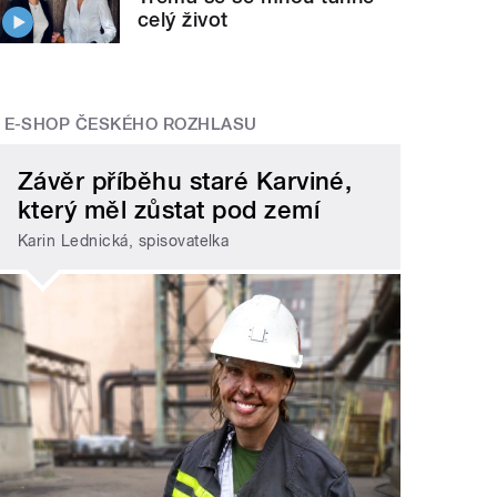
celý život
E-SHOP ČESKÉHO ROZHLASU
Závěr příběhu staré Karviné,
který měl zůstat pod zemí
Karin Lednická, spisovatelka