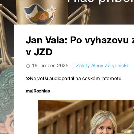
Jan Vala: Po vyhazovu z
v JZD
16. březen 2025
Zálety Aleny Zárybnické
Největší audioportál na českém internetu