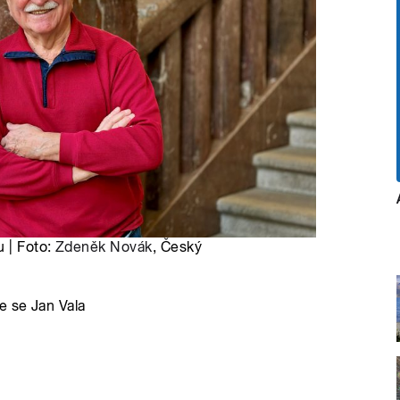
u | Foto:
Zdeněk Novák
, Český
e se Jan Vala