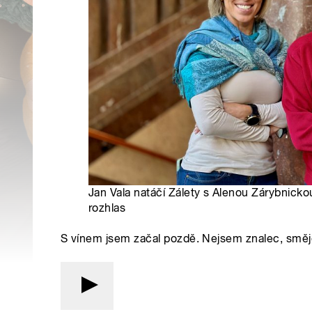
Jan Vala natáčí Zálety s Alenou Zárybnicko
rozhlas
S vínem jsem začal pozdě. Nejsem znalec, směj