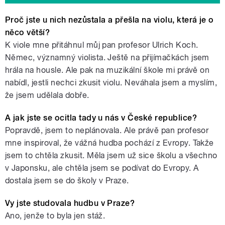
Proč jste u nich nezůstala a přešla na violu, která je o
něco větší?
K viole mne přitáhnul můj pan profesor Ulrich Koch.
Němec, významný violista. Ještě na přijímačkách jsem
hrála na housle. Ale pak na muzikální škole mi právě on
nabídl, jestli nechci zkusit violu. Neváhala jsem a myslím,
že jsem udělala dobře.
A jak jste se ocitla tady u nás v České republice?
Popravdě, jsem to neplánovala. Ale právě pan profesor
mne inspiroval, že vážná hudba pochází z Evropy. Takže
jsem to chtěla zkusit. Měla jsem už sice školu a všechno
v Japonsku, ale chtěla jsem se podívat do Evropy. A
dostala jsem se do školy v Praze.
Vy jste studovala hudbu v Praze?
Ano, jenže to byla jen stáž.