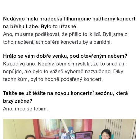
Nedávno měla hradecká filharmonie nádherný koncert
na břehu Labe. Bylo to úžasné.
Ano, musíme poděkovat, že přišlo tolik lidí. Byli jsme z
toho nadšení, atmosféra koncertu byla parádní.
Hrálo se vám dobře venku, pod otevřeným nebem?
Kupodivu ano. Nejdřív jsem si myslela, že to snad ani
nepůjde, ale bylo to vážně výborně nazvučeno. Díky
technikům, byl to hodně podařený koncert.
Takže se už těšíte na novou koncertní sezónu, která
brzy začne?
Ano, moc se těším.