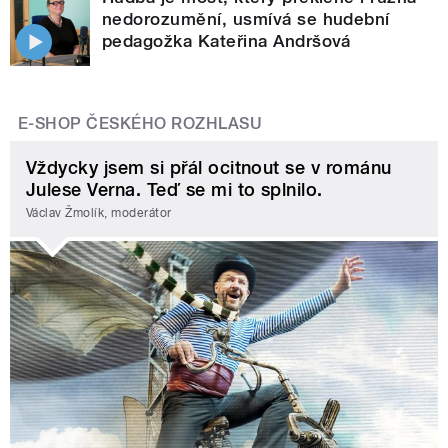
nedorozumění, usmívá se hudební
pedagožka Kateřina Andršová
E-SHOP ČESKÉHO ROZHLASU
Vždycky jsem si přál ocitnout se v románu
Julese Verna. Teď se mi to splnilo.
Václav Žmolík, moderátor