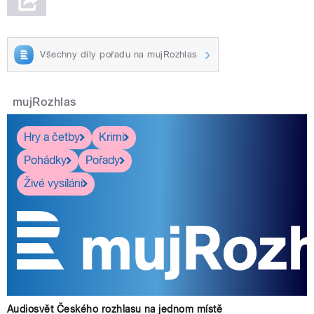
Všechny díly pořadu na mujRozhlas
mujRozhlas
Hry a četby
Krimi
Pohádky
Pořady
Živé vysílání
Audiosvět Českého rozhlasu na jednom místě