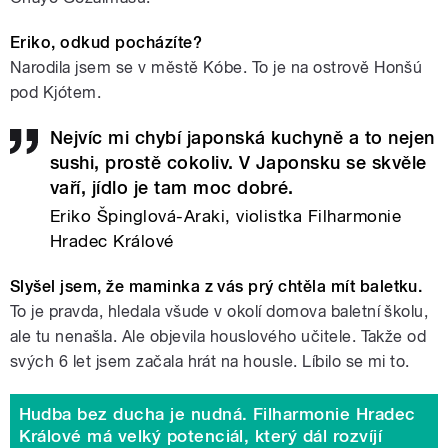
Eriko, odkud pocházíte?
Narodila jsem se v městě Kóbe. To je na ostrově Honšú
pod Kjótem.
Nejvíc mi chybí japonská kuchyně a to nejen
sushi, prostě cokoliv. V Japonsku se skvěle
vaří, jídlo je tam moc dobré.
Eriko Špinglová-Araki, violistka Filharmonie
Hradec Králové
Slyšel jsem, že maminka z vás prý chtěla mít baletku.
To je pravda, hledala všude v okolí domova baletní školu,
ale tu nenašla. Ale objevila houslového učitele. Takže od
svých 6 let jsem začala hrát na housle. Líbilo se mi to.
Hudba bez ducha je nudná. Filharmonie Hradec
Králové má velký potenciál, který dál rozvíjí