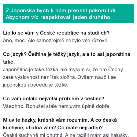
Z Japonska bych k nám přenesl pokoru lidí.
Abychom víc respektovali jeden druhého
Líbilo se vám v České republice na studiích?
Ano, moc. Ale samozřejmě nebylo vše růžové.
Co jazyk? Čeština je těžký jazyk, ale to asi japonština
také.
Japonština je také těžká, ale myslím si, že pro Čechy
zase výslovnost není tak složitá. Ovšem naučit se
japonskou abecedu je těžké.
Co vám dělalo největší problém v češtině?
Všechno. Bohužel stále nemluvím úplně dobře.
Mluvíte hezky, krásně vám rozumím. A co česká
kuchyně, chutná vám? Co máte nejraději?
Česká kuchyně mi chutná. A nejraději mám asi halušky.