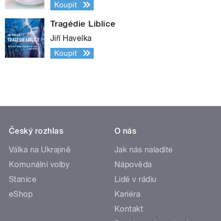
Koupit
Tragédie Liblice
Jiří Havelka
Koupit
Český rozhlas
O nás
Válka na Ukrajině
Jak nás naladíte
Komunální volby
Nápověda
Stanice
Lidé v rádiu
eShop
Kariéra
Kontakt