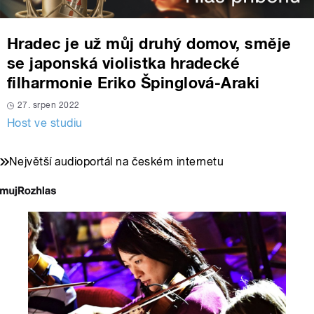
Hradec je už můj druhý domov, směje
se japonská violistka hradecké
filharmonie Eriko Špinglová-Araki
27. srpen 2022
Host ve studiu
Největší audioportál na českém internetu