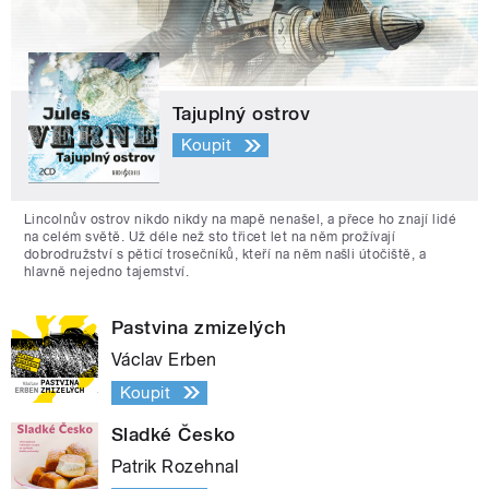
Tajuplný ostrov
Koupit
Lincolnův ostrov nikdo nikdy na mapě nenašel, a přece ho znají lidé
na celém světě. Už déle než sto třicet let na něm prožívají
dobrodružství s pěticí trosečníků, kteří na něm našli útočiště, a
hlavně nejedno tajemství.
Pastvina zmizelých
Václav Erben
Koupit
Sladké Česko
Patrik Rozehnal