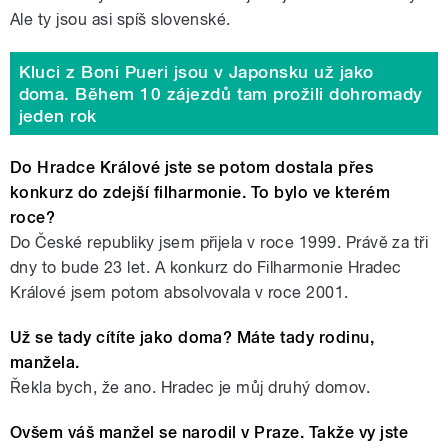
Ale ty jsou asi spíš slovenské.
Kluci z Boni Pueri jsou v Japonsku už jako
doma. Během 10 zájezdů tam prožili dohromady
jeden rok
Do Hradce Králové jste se potom dostala přes
konkurz do zdejší filharmonie. To bylo ve kterém
roce?
Do České republiky jsem přijela v roce 1999. Právě za tři
dny to bude 23 let. A konkurz do Filharmonie Hradec
Králové jsem potom absolvovala v roce 2001.
Už se tady cítíte jako doma? Máte tady rodinu,
manžela.
Řekla bych, že ano. Hradec je můj druhý domov.
Ovšem váš manžel se narodil v Praze. Takže vy jste