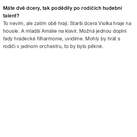
Máte dvě dcery, tak podědily po rodičích hudební
talent?
To nevím, ale zatím obě hrají. Starší dcera Violka hraje na
housle. A mladší Amálie na klavír. Možná jednou doplní
řady hradecké filharmonie, uvidíme. Mohly by hrát s
rodiči v jednom orchestru, to by bylo pěkné.