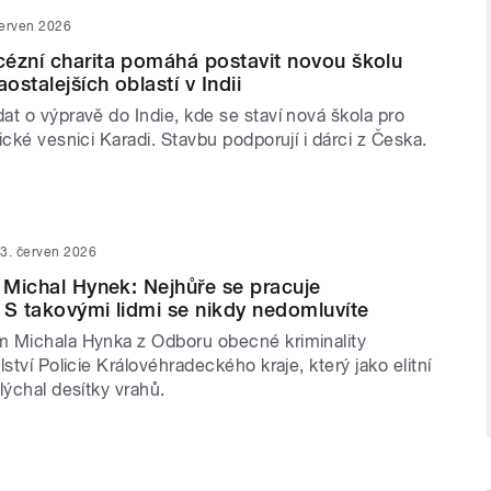
červen 2026
ézní charita pomáhá postavit novou školu
aostalejších oblastí v Indii
t o výpravě do Indie, kde se staví nová škola pro
ické vesnici Karadi. Stavbu podporují i dárci z Česka.
3. červen 2026
u Michal Hynek: Nejhůře se pracuje
 S takovými lidmi se nikdy nedomluvíte
 Michala Hynka z Odboru obecné kriminality
lství Policie Královéhradeckého kraje, který jako elitní
lýchal desítky vrahů.