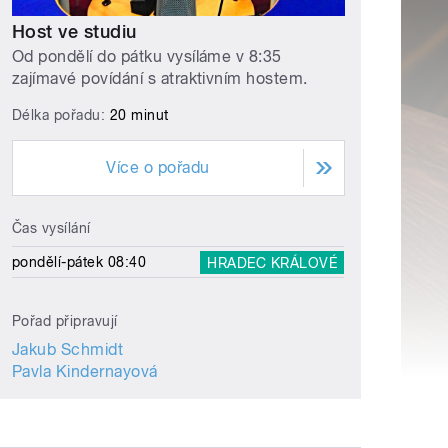
Host ve studiu
Od pondělí do pátku vysíláme v 8:35
zajímavé povídání s atraktivním hostem.
Délka pořadu:
20 minut
Více o pořadu
Čas vysílání
pondělí-pátek 08:40
HRADEC KRÁLOVÉ
Pořad připravují
Jakub Schmidt
Pavla Kindernayová