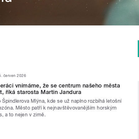
5. červen 2026
leráci vnímáme, že se centrum našeho města
t, říká starosta Martin Jandura
Špindlerova Mlýna, kde se už naplno rozbíhá letošní
 sezóna. Město patří k nejnavštěvovanějším horským
, a to nejen v zimě.