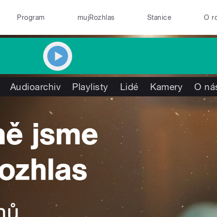
Program
mujRozhlas
Stanice
O r
Audioarchiv
Playlisty
Lidé
Kamery
O ná