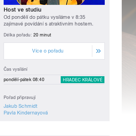
Host ve studiu
Od pondělí do pátku vysíláme v 8:35
zajímavé povídání s atraktivním hostem.
Délka pořadu:
20 minut
Více o pořadu
Čas vysílání
pondělí-pátek 08:40
HRADEC KRÁLOVÉ
Pořad připravují
Jakub Schmidt
Pavla Kindernayová