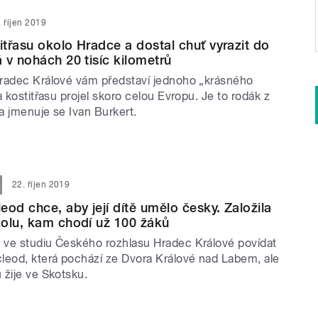
. říjen 2019
itřasu okolo Hradce a dostal chuť vyrazit do
 v nohách 20 tisíc kilometrů
radec Králové vám představí jednoho „krásného
a kostitřasu projel skoro celou Evropu. Je to rodák z
a jmenuje se Ivan Burkert.
22. říjen 2019
eod chce, aby její dítě umělo česky. Založila
olu, kam chodí už 100 žáků
ve studiu Českého rozhlasu Hradec Králové povídat
leod, která pochází ze Dvora Králové nad Labem, ale
 žije ve Skotsku.