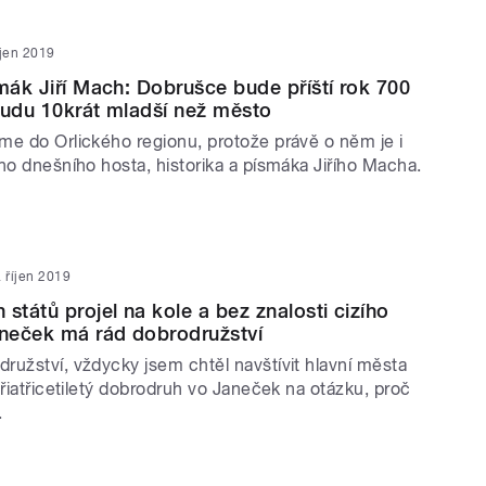
íjen 2019
smák Jiří Mach: Dobrušce bude příští rok 700
Budu 10krát mladší než město
me do Orlického regionu, protože právě o něm je i
ho dnešního hosta, historika a písmáka Jiřího Macha.
. říjen 2019
států projel na kole a bez znalosti cizího
aneček má rád dobrodružství
ružství, vždycky jsem chtěl navštívit hlavní města
yřiatřicetiletý dobrodruh vo Janeček na otázku, proč
.