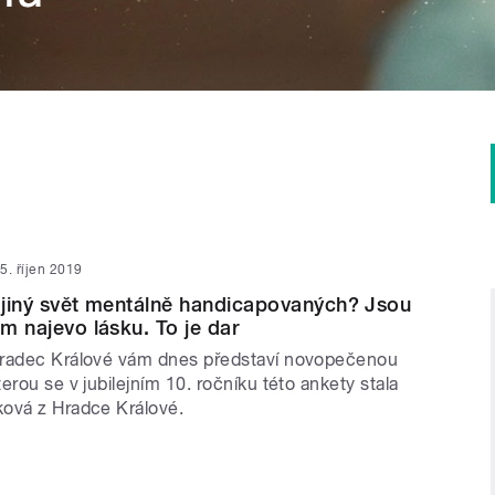
5. říjen 2019
e jiný svět mentálně handicapovaných? Jsou
ám najevo lásku. To je dar
Hradec Králové vám dnes představí novopečenou
erou se v jubilejním 10. ročníku této ankety stala
ková z Hradce Králové.