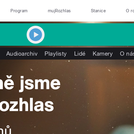
Program
mujRozhlas
Stanice
O r
Audioarchiv
Playlisty
Lidé
Kamery
O ná