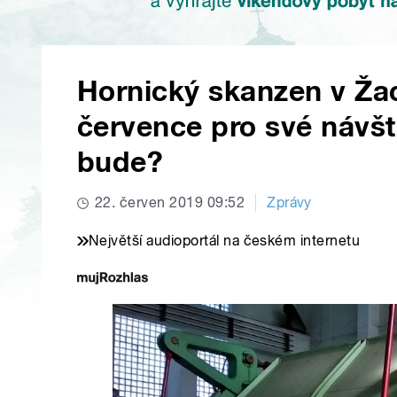
Hornický skanzen v Žacl
července pro své návšt
bude?
22. červen 2019 09:52
Zprávy
Největší audioportál na českém internetu