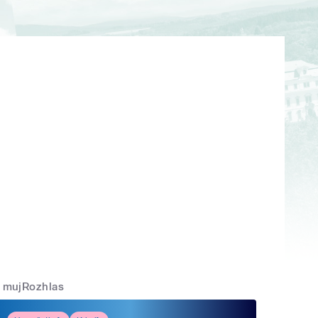
mujRozhlas