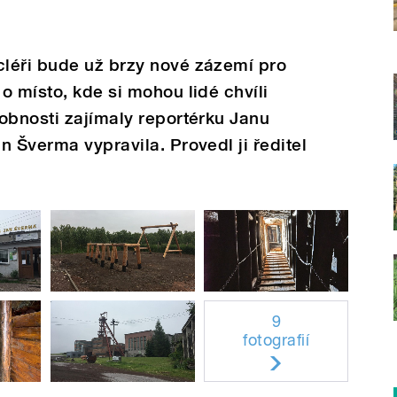
léři bude už brzy nové zázemí pro
o místo, kde si mohou lidé chvíli
obnosti zajímaly reportérku Janu
n Šverma vypravila. Provedl ji ředitel
9
fotografií