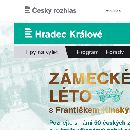
Přejít k hlavnímu obsahu
iRozhlas
Tipy na výlet
Program
Pořady