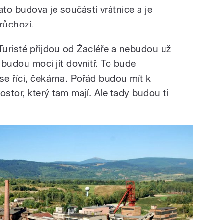
ato budova je součástí vrátnice a je
růchozí.
Turisté přijdou od Žacléře a nebudou už
 budou moci jít dovnitř. To bude
se říci, čekárna. Pořád budou mít k
ostor, který tam mají. Ale tady budou ti