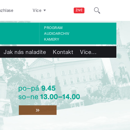
ozhlase
Více
ŽIVĚ
PROGRAM
AUDIOARCHIV
KAMERY
Jak nás naladíte
Kontakt
Více
…