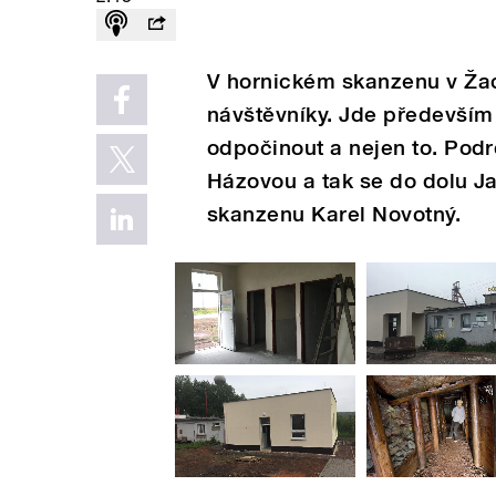
V hornickém skanzenu v Žac
návštěvníky. Jde především 
odpočinout a nejen to. Podr
Házovou a tak se do dolu Ja
skanzenu Karel Novotný.