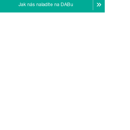
Jak nás naladíte na DABu