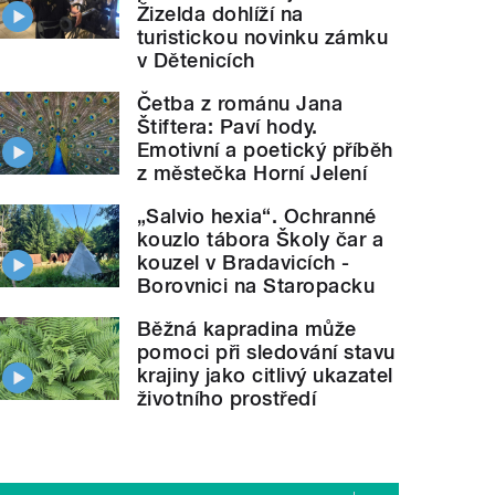
Žizelda dohlíží na
turistickou novinku zámku
v Dětenicích
Četba z románu Jana
Štiftera: Paví hody.
Emotivní a poetický příběh
z městečka Horní Jelení
„Salvio hexia“. Ochranné
kouzlo tábora Školy čar a
kouzel v Bradavicích -
Borovnici na Staropacku
Běžná kapradina může
pomoci při sledování stavu
krajiny jako citlivý ukazatel
životního prostředí