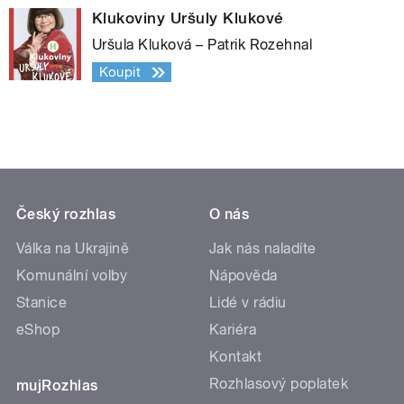
Klukoviny Uršuly Klukové
Uršula Kluková – Patrik Rozehnal
Koupit
Český rozhlas
O nás
Válka na Ukrajině
Jak nás naladíte
Komunální volby
Nápověda
Stanice
Lidé v rádiu
eShop
Kariéra
Kontakt
Rozhlasový poplatek
mujRozhlas