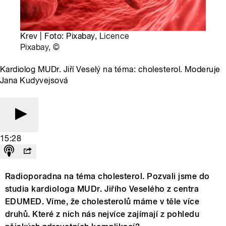
Krev | Foto: Pixabay,
Licence
Pixabay
,
©
Kardiolog MUDr. Jiří Veselý na téma: cholesterol. Moderuje
Jana Kudyvejsová
15:28
Radioporadna na téma cholesterol. Pozvali jsme do
studia kardiologa MUDr. Jiřího Veselého z centra
EDUMED. Víme, že cholesterolů máme v těle více
druhů. Které z nich nás nejvíce zajímají z pohledu