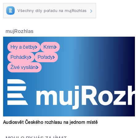
Všechny díly pořadu na mujRozhlas
mujRozhlas
Hry a četby
Krimi
Pohádky
Pořady
Živé vysílání
Audiosvět Českého rozhlasu na jednom místě