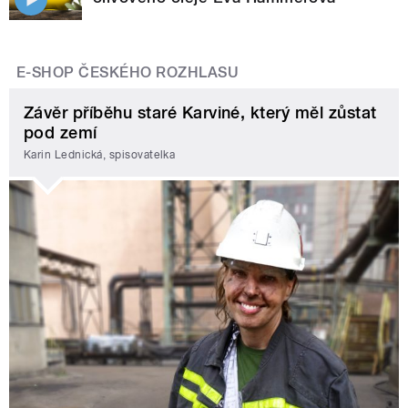
E-SHOP ČESKÉHO ROZHLASU
Závěr příběhu staré Karviné, který měl zůstat
pod zemí
Karin Lednická, spisovatelka