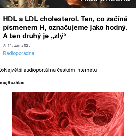
HDL a LDL cholesterol. Ten, co začíná
písmenem H, označujeme jako hodný.
A ten druhý je „zlý“
11. září 2023
Radioporadna
Největší audioportál na českém internetu