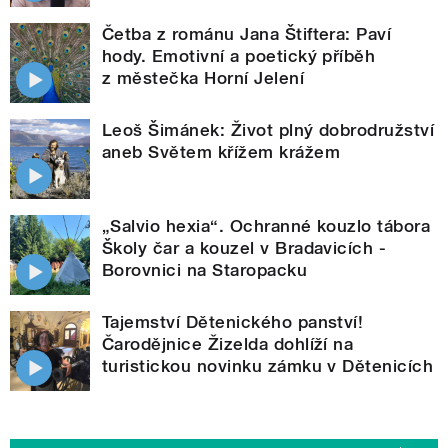
Četba z románu Jana Štiftera: Paví
hody. Emotivní a poetický příběh
z městečka Horní Jelení
Leoš Šimánek: Život plný dobrodružství
aneb Světem křížem krážem
„Salvio hexia“. Ochranné kouzlo tábora
Školy čar a kouzel v Bradavicích -
Borovnici na Staropacku
Tajemství Dětenického panství!
Čarodějnice Žizelda dohlíží na
turistickou novinku zámku v Dětenicích