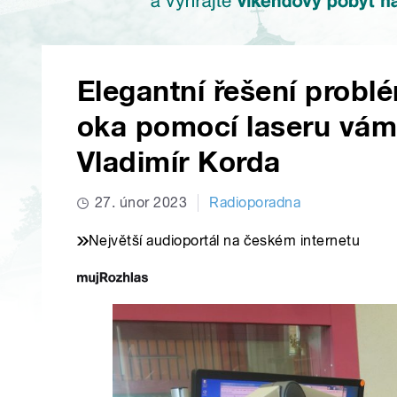
Elegantní řešení prob
oka pomocí laseru vám 
Vladimír Korda
27. únor 2023
Radioporadna
Největší audioportál na českém internetu