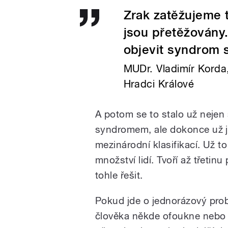
Zrak zatěžujeme t
jsou přetěžovány
objevit syndrom 
MUDr. Vladimír Korda
Hradci Králové
A potom se to stalo už nejen
syndromem, ale dokonce už je
mezinárodní klasifikací. Už 
množství lidí. Tvoří až třetin
tohle řešit.
Pokud jde o jednorázový pro
člověka někde ofoukne nebo