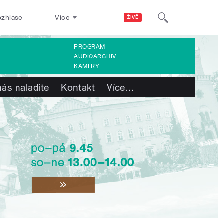
ozhlase
Více
ŽIVĚ
PROGRAM
AUDIOARCHIV
KAMERY
nás naladíte
Kontakt
Více
…