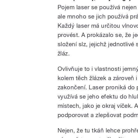
Pojem laser se používá nejen 
ale mnoho se jich používá pr
Každý laser má určitou vlnov
provést. A prokázalo se, že je
složení slz, jejichž jednotliv
žláz.
Ovlivňuje to i vlastnosti jemn
kolem těch žlázek a zároveň 
zakončení. Laser proniká do 
využívá se jeho efektu do hlu
místech, jako je okraj víček. 
podporovat a zlepšovat podm
Nejen, že tu tkáň lehce prohře