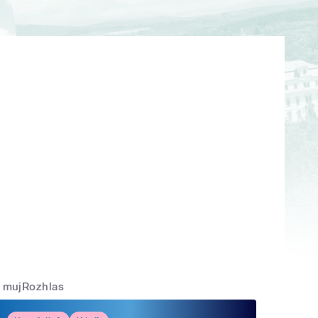
mujRozhlas