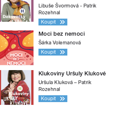
Libuše Švormová - Patrik
Rozehnal
Koupit
Moci bez nemoci
Šárka Volemanová
Koupit
Klukoviny Uršuly Klukové
Uršula Kluková – Patrik
Rozehnal
Koupit