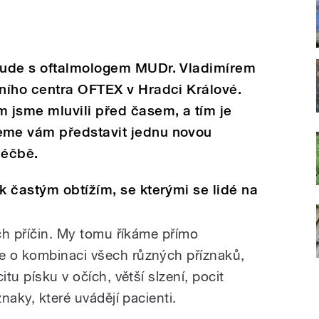
bude s oftalmologem MUDr. Vladimírem
ního centra OFTEX v Hradci Králové.
 jsme mluvili před časem, a tím je
me vám představit jednu novou
 léčbě.
 častým obtížím, se kterými se lidé na
ích příčin. My tomu říkáme přímo
e o kombinaci všech různých příznaků,
itu písku v očích, větší slzení, pocit
znaky, které uvádějí pacienti.