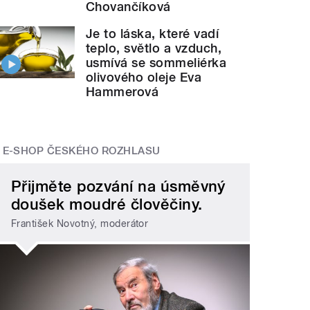
Chovančíková
Je to láska, které vadí
teplo, světlo a vzduch,
usmívá se sommeliérka
olivového oleje Eva
Hammerová
E-SHOP ČESKÉHO ROZHLASU
Přijměte pozvání na úsměvný
doušek moudré člověčiny.
František Novotný, moderátor