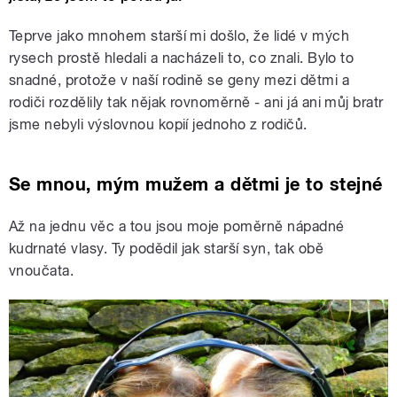
Teprve jako mnohem starší mi došlo, že lidé v mých
rysech prostě hledali a nacházeli to, co znali. Bylo to
snadné, protože v naší rodině se geny mezi dětmi a
rodiči rozdělily tak nějak rovnoměrně - ani já ani můj bratr
jsme nebyli výslovnou kopií jednoho z rodičů.
Se mnou, mým mužem a dětmi je to stejné
Až na jednu věc a tou jsou moje poměrně nápadné
kudrnaté vlasy. Ty podědil jak starší syn, tak obě
vnoučata.