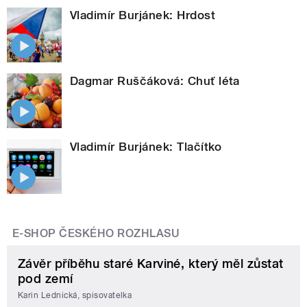
Vladimír Burjánek: Hrdost
Dagmar Ruščáková: Chuť léta
Vladimír Burjánek: Tlačítko
E-SHOP ČESKÉHO ROZHLASU
Závěr příběhu staré Karviné, který měl zůstat
pod zemí
Karin Lednická, spisovatelka