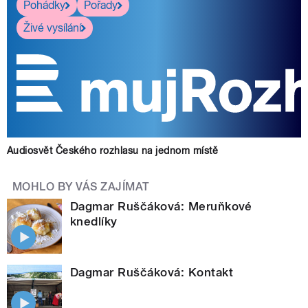
Pohádky
Pořady
Živé vysílání
Audiosvět Českého rozhlasu na jednom místě
MOHLO BY VÁS ZAJÍMAT
Dagmar Ruščáková: Meruňkové
knedlíky
Dagmar Ruščáková: Kontakt