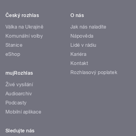
Český rozhlas
O nás
Válka na Ukrajině
Jak nás naladíte
Komunální volby
Nápověda
Stanice
Lidé v rádiu
eShop
Kariéra
Kontakt
Rozhlasový poplatek
mujRozhlas
Živé vysílání
Audioarchiv
Podcasty
Mobilní aplikace
Sledujte nás