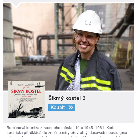
Šikmý kostel 3
Koupit
Románová kronika ztraceného města - léta 1945–1961. Karin
Lednická předkládá do značné míry převratný, dosavadní paradigma