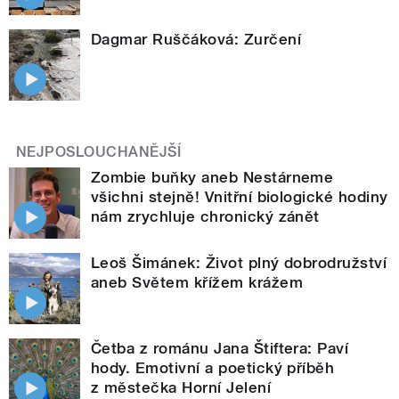
Dagmar Ruščáková: Zurčení
NEJPOSLOUCHANĚJŠÍ
Zombie buňky aneb Nestárneme
všichni stejně! Vnitřní biologické hodiny
nám zrychluje chronický zánět
Leoš Šimánek: Život plný dobrodružství
aneb Světem křížem krážem
Četba z románu Jana Štiftera: Paví
hody. Emotivní a poetický příběh
z městečka Horní Jelení