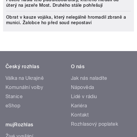
úterý na jezeře Most. Druhého stále pohřešují
Obrat v kauze vojáka, který nelegálně hromadil zbraně a
munici. Žalobce ho před soud nepostaví
Český rozhlas
O nás
Válka na Ukrajině
Jak nás naladíte
Komunální volby
Nápověda
Stanice
Lidé v rádiu
eShop
Kariéra
Kontakt
Rozhlasový poplatek
mujRozhlas
Živé vysílání