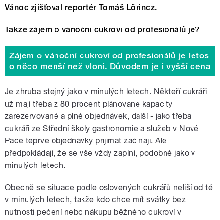
Vánoc zjišťoval reportér Tomáš Lörincz.
Takže zájem o vánoční cukroví od profesionálů je?
Zájem o vánoční cukroví od profesionálů je letos
o něco menší než vloni. Důvodem je i vyšší cena
Je zhruba stejný jako v minulých letech. Někteří cukráři
už mají třeba z 80 procent plánované kapacity
zarezervované a plné objednávek, další - jako třeba
cukráři ze Střední školy gastronomie a služeb v Nové
Pace teprve objednávky přijímat začínají. Ale
předpokládají, že se vše vždy zaplní, podobně jako v
minulých letech.
Obecně se situace podle oslovených cukrářů neliší od té
v minulých letech, takže kdo chce mít svátky bez
nutnosti pečení nebo nákupu běžného cukroví v