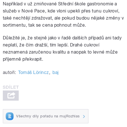
Například v už zmiňované Střední škole gastronomie a
služeb v Nové Pace, kde vloni upekli přes tunu cukroví,
také nechtějí zdražovat, ale pokud budou nějaké změny v
sortimentu, tak se cena pohnout může.
Důležité je, že stejně jako v řadě dalších případů ani tady
neplatí, že čím dražší, tím lepší. Drahé cukroví
neznamená zaručenou kvalitu a naopak to levné může
příjemně překvapit.
autoři:
Tomáš Lörincz
,
baj
Všechny díly pořadu na mujRozhlas