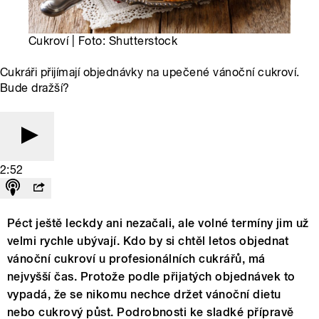
Cukroví | Foto: Shutterstock
Cukráři přijímají objednávky na upečené vánoční cukroví.
Bude dražší?
2:52
Péct ještě leckdy ani nezačali, ale volné termíny jim už
velmi rychle ubývají. Kdo by si chtěl letos objednat
vánoční cukroví u profesionálních cukrářů, má
nejvyšší čas. Protože podle přijatých objednávek to
vypadá, že se nikomu nechce držet vánoční dietu
nebo cukrový půst. Podrobnosti ke sladké přípravě