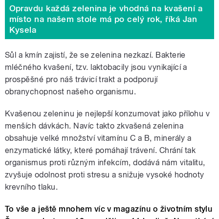
Opravdu každá zelenina je vhodná na kvašení a
místo na našem stole má po celý rok, říká Jan
Kysela
Sůl a kmín zajistí, že se zelenina nezkazí. Bakterie
mléčného kvašení, tzv. laktobacily jsou vynikající a
prospěšné pro náš trávicí trakt a podporují
obranychopnost našeho organismu.
Kvašenou zeleninu je nejlepší konzumovat jako přílohu v
menších dávkách. Navíc takto zkvašená zelenina
obsahuje velké množství vitamínu C a B, minerály a
enzymatické látky, které pomáhají trávení. Chrání tak
organismus proti různým infekcím, dodává nám vitalitu,
zvyšuje odolnost proti stresu a snižuje vysoké hodnoty
krevního tlaku.
To vše a ještě mnohem víc v magazínu o životním stylu