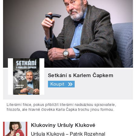
Setkání s Karlem Čapkem
Koupit
Literární fikce, pokus přiblížit literární nadsázkou spisovatele,
filozofa, ale hlavně člověka Karla Čapka trochu jinou formou.
Klukoviny Uršuly Klukové
Uršula Kluková – Patrik Rozehnal