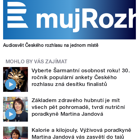
Audiosvět Českého rozhlasu na jednom místě
MOHLO BY VÁS ZAJÍMAT
Vyberte Šarmantní osobnost roku! 30.
ročník populární ankety Českého
rozhlasu zná desítku finalistů
Základem zdravého hubnutí je mít
všech pět pohromadě, tvrdí nutriční
poradkyně Martina Jandová
Kalorie a kilojouly. Výživová poradkyně
Martina Jandová vás zasvětí do tajů