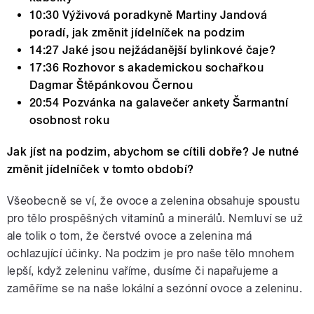
10:30 Výživová poradkyně Martiny Jandová
poradí, jak změnit jídelníček na podzim
14:27 Jaké jsou nejžádanější bylinkové čaje?
17:36 Rozhovor s akademickou sochařkou
Dagmar Štěpánkovou Černou
20:54 Pozvánka na galavečer ankety Šarmantní
osobnost roku
Jak jíst na podzim, abychom se cítili dobře? Je nutné
změnit jídelníček v tomto období?
Všeobecně se ví, že ovoce a zelenina obsahuje spoustu
pro tělo prospěšných vitamínů a minerálů. Nemluví se už
ale tolik o tom, že čerstvé ovoce a zelenina má
ochlazující účinky. Na podzim je pro naše tělo mnohem
lepší, když zeleninu vaříme, dusíme či napařujeme a
zaměříme se na naše lokální a sezónní ovoce a zeleninu.