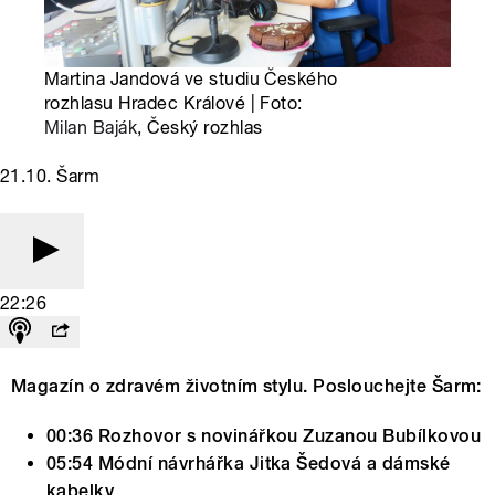
Martina Jandová ve studiu Českého
rozhlasu Hradec Králové | Foto:
Milan Baják
, Český rozhlas
21.10. Šarm
22:26
Magazín o zdravém životním stylu. Poslouchejte Šarm:
00:36 Rozhovor s novinářkou Zuzanou Bubílkovou
05:54 Módní návrhářka Jitka Šedová a dámské
kabelky