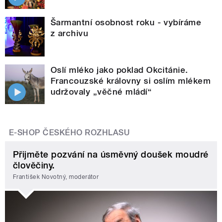
Šarmantní osobnost roku - vybíráme
z archivu
Oslí mléko jako poklad Okcitánie.
Francouzské královny si oslím mlékem
udržovaly „věčné mládí“
E-SHOP ČESKÉHO ROZHLASU
Přijměte pozvání na úsměvný doušek moudré
člověčiny.
František Novotný, moderátor