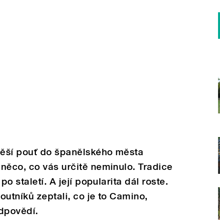
pěší pouť do španělského města
něco, co vás určitě neminulo. Tradice
po staletí. A její popularita dál roste.
outníků zeptali, co je to Camino,
odpovědí.