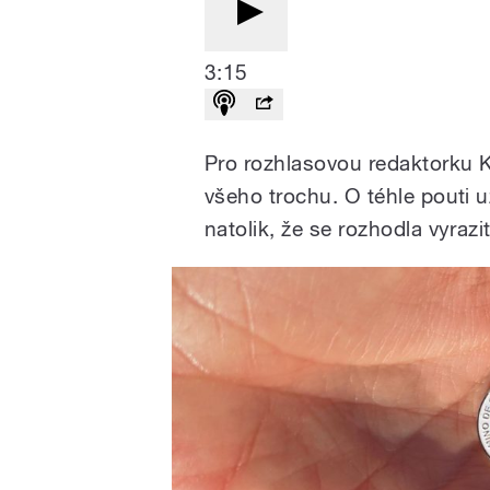
3:15
Pro rozhlasovou redaktorku 
všeho trochu. O téhle pouti u
natolik, že se rozhodla vyrazi