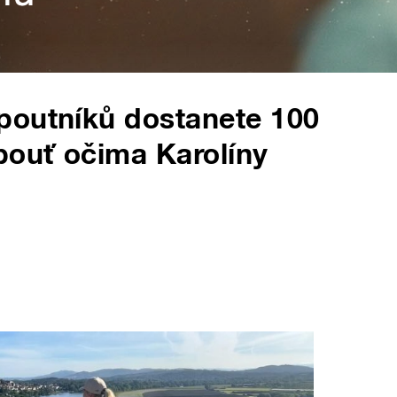
poutníků dostanete 100
pouť očima Karolíny