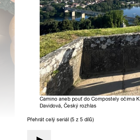
Camino aneb pouť do Compostely očima Kar
Davidová, Český rozhlas
Přehrát celý seriál (5 z 5 dílů)