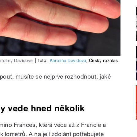
rolíny Davidové
|
foto:
Karolína Davidová
,
Český rozhlas
 pouť, musíte se nejprve rozhodnout, jaké
y vede hned několik
mino Frances, která vede až z Francie a
 kilometrů. A na její zdolání potřebujete