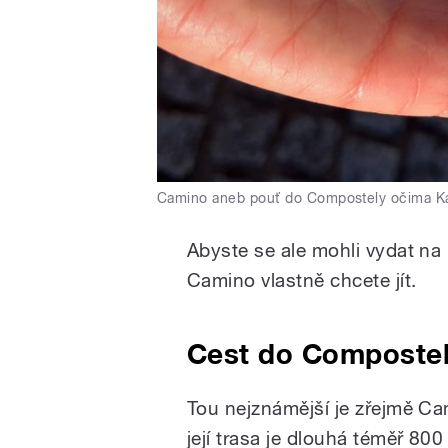
Camino aneb pouť do Compostely očima Ka
Abyste se ale mohli vydat na
Camino vlastně chcete jít.
Cest do Compostel
Tou nejznámější je zřejmě Ca
její trasa je dlouhá téměř 800