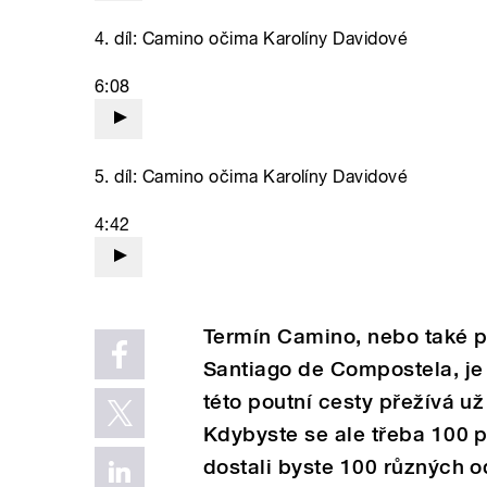
4. díl: Camino očima Karolíny Davidové
6:08
5. díl: Camino očima Karolíny Davidové
4:42
Termín Camino, nebo také 
Santiago de Compostela, je 
této poutní cesty přežívá už 
Kdybyste se ale třeba 100 p
dostali byste 100 různých 