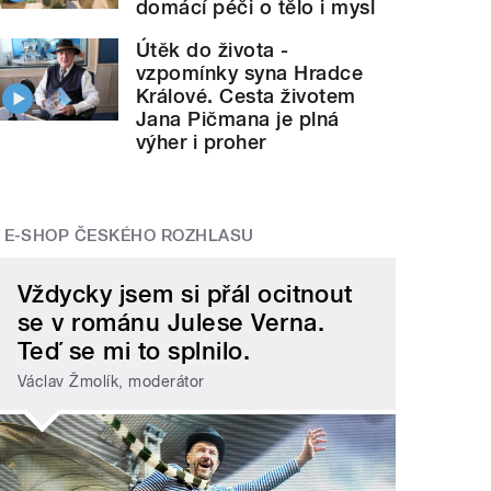
domácí péči o tělo i mysl
Útěk do života -
vzpomínky syna Hradce
Králové. Cesta životem
Jana Pičmana je plná
výher i proher
E-SHOP ČESKÉHO ROZHLASU
Vždycky jsem si přál ocitnout
se v románu Julese Verna.
Teď se mi to splnilo.
Václav Žmolík, moderátor