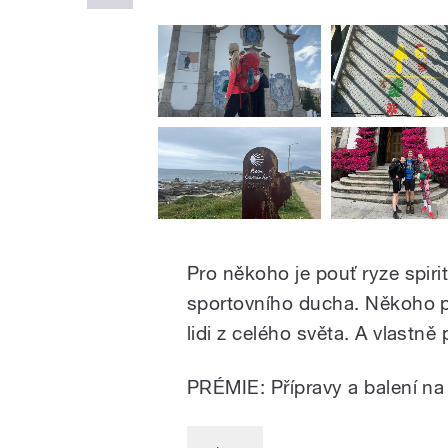
Pro někoho je pouť ryze spiri
sportovního ducha. Někoho pr
lidi z celého světa. A vlastně
PRÉMIE: Přípravy a balení 