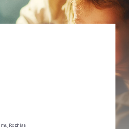
mujRozhlas