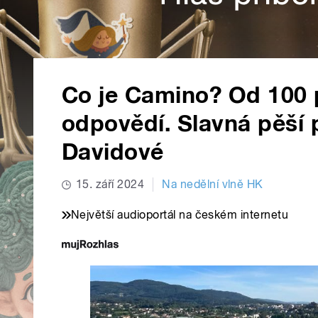
Co je Camino? Od 100 
odpovědí. Slavná pěší 
Davidové
15. září 2024
Na nedělní vlně HK
Největší audioportál na českém internetu