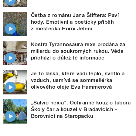
Četba z románu Jana Štiftera: Paví
hody. Emotivní a poetický příběh
z městečka Horní Jelení
Kostra Tyrannosaura rexe prodána za
miliardu do soukromých rukou. Věda
přichází o důležité informace
Je to láska, které vadí teplo, světlo a
vzduch, usmívá se sommeliérka
olivového oleje Eva Hammerová
„Salvio hexia“. Ochranné kouzlo tábora
Školy čar a kouzel v Bradavicích -
Borovnici na Staropacku