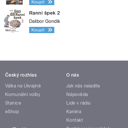
Koupit
Ranní špek 2
Dalibor Gondík
Koupit
Český rozhlas
O nás
Válka na Ukrajině
Jak nás naladíte
Komunální volby
Nápověda
Stanice
Lidé v rádiu
eShop
Kariéra
Kontakt