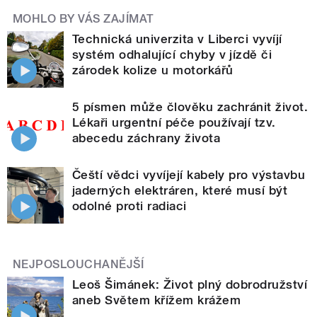
MOHLO BY VÁS ZAJÍMAT
Technická univerzita v Liberci vyvíjí
systém odhalující chyby v jízdě či
zárodek kolize u motorkářů
5 písmen může člověku zachránit život.
Lékaři urgentní péče používají tzv.
abecedu záchrany života
Čeští vědci vyvíjejí kabely pro výstavbu
jaderných elektráren, které musí být
odolné proti radiaci
NEJPOSLOUCHANĚJŠÍ
Leoš Šimánek: Život plný dobrodružství
aneb Světem křížem krážem