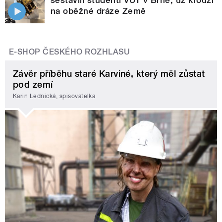
na oběžné dráze Země
E-SHOP ČESKÉHO ROZHLASU
Závěr příběhu staré Karviné, který měl zůstat
pod zemí
Karin Lednická, spisovatelka