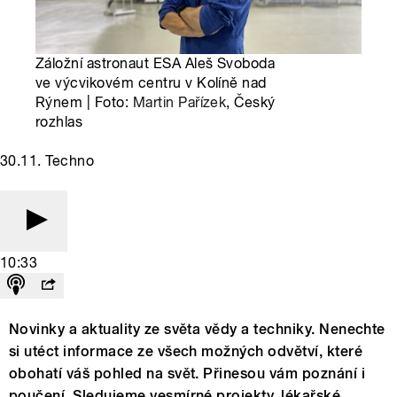
Záložní astronaut ESA Aleš Svoboda
ve výcvikovém centru v Kolíně nad
Rýnem | Foto:
Martin Pařízek
, Český
rozhlas
30.11. Techno
10:33
Novinky a aktuality ze světa vědy a techniky. Nenechte
si utéct informace ze všech možných odvětví, které
obohatí váš pohled na svět. Přinesou vám poznání i
poučení. Sledujeme vesmírné projekty, lékařské