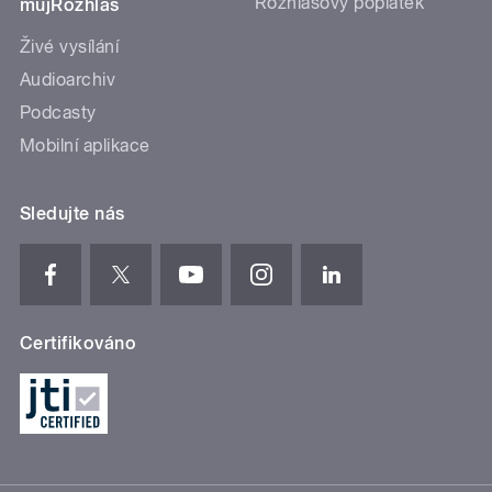
Rozhlasový poplatek
mujRozhlas
Živé vysílání
Audioarchiv
Podcasty
Mobilní aplikace
Sledujte nás
Certifikováno