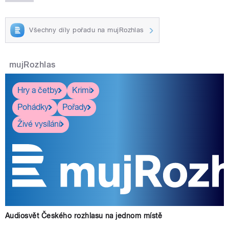
Všechny díly pořadu na mujRozhlas
mujRozhlas
Hry a četby
Krimi
Pohádky
Pořady
Živé vysílání
Audiosvět Českého rozhlasu na jednom místě