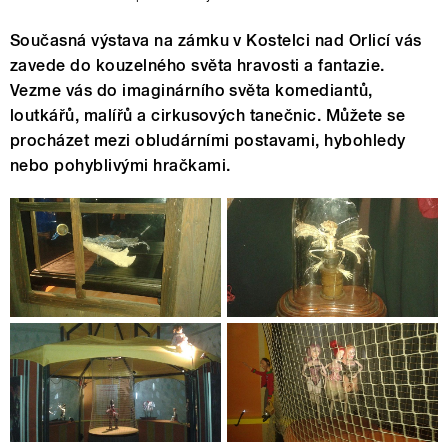
Současná výstava na zámku v Kostelci nad Orlicí vás
zavede do kouzelného světa hravosti a fantazie.
Vezme vás do imaginárního světa komediantů,
loutkářů, malířů a cirkusových tanečnic. Můžete se
procházet mezi obludárními postavami, hybohledy
nebo pohyblivými hračkami.