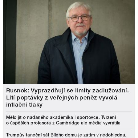
Rusnok: Vyprazdňují se limity zadlužování.
Lití poptávky z veřejných peněz vyvolá
inflační tlaky
Mělo jít o nadaného akademika i sportovce. Tvrzení
o úspěších profesora z Cambridge ale média vyvrátila
Trumpův taneční sál Bílého domu je zatím v nedohlednu.