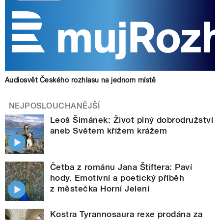
Audiosvět Českého rozhlasu na jednom místě
NEJPOSLOUCHANĚJŠÍ
Leoš Šimánek: Život plný dobrodružství
aneb Světem křížem krážem
Četba z románu Jana Štiftera: Paví
hody. Emotivní a poetický příběh
z městečka Horní Jelení
Kostra Tyrannosaura rexe prodána za