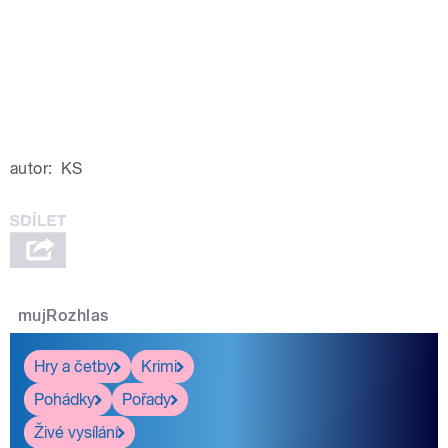
autor:
KS
mujRozhlas
Hry a četby
Krimi
Pohádky
Pořady
Živé vysílání