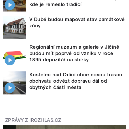
kde je řemeslo tradicí
V Dubé budou mapovat stav památkové
zóny
Regionální muzeum a galerie v Jičíně
budou mít poprvé od vzniku v roce
1895 depozitář na sbírky
Kostelec nad Orlicí chce novou trasou
obchvatu odvézt dopravu dál od
obytných částí města
ZPRÁVY Z IROZHLAS.CZ