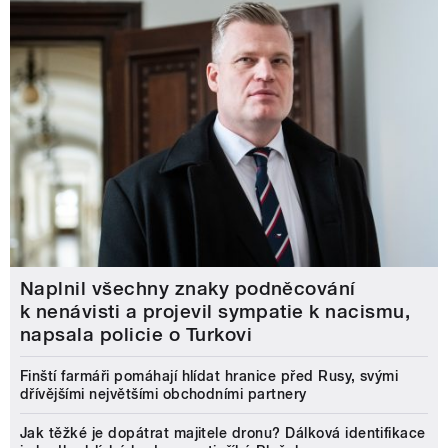
Naplnil všechny znaky podněcování
k nenávisti a projevil sympatie k nacismu,
napsala policie o Turkovi
Finští farmáři pomáhají hlídat hranice před Rusy, svými
dřívějšími největšími obchodními partnery
Jak těžké je dopátrat majitele dronu? Dálková identifikace