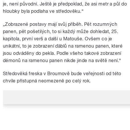
je, není původní. Ještě je předpoklad, že asi metr a půl do
hloubky byla podlaha ve středověku.
“
„Zobrazené postavy mají svůj příběh. Pět rozumných
panen, pět pošetilých, to si každý může dohledat, 25.
kapitola, první verš a další u Matouše. Ovšem co je
unikátní, to je zobrazení ďáblů na ramenou panen, které
jsou odváděny do pekla. Podle všeho takové zobrazení
démonů na ramenou panen nikde jinde na světě není.
“
Středověká freska v Broumově bude veřejnosti od této
chvíle přístupná neomezeně po celý rok.