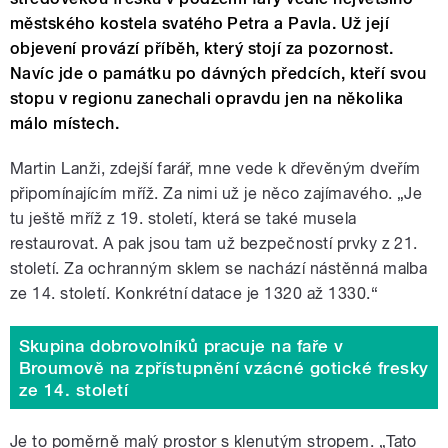
městského kostela svatého Petra a Pavla. Už její
objevení provází příběh, který stojí za pozornost.
Navíc jde o památku po dávných předcích, kteří svou
stopu v regionu zanechali opravdu jen na několika
málo místech.
Martin Lanži, zdejší farář, mne vede k dřevěným dveřím
připomínajícím mříž. Za nimi už je něco zajímavého. „Je
tu ještě mříž z 19. století, která se také musela
restaurovat. A pak jsou tam už bezpečností prvky z 21.
století. Za ochranným sklem se nachází nástěnná malba
ze 14. století. Konkrétní datace je 1320 až 1330.“
Skupina dobrovolníků pracuje na faře v
Broumově na zpřístupnění vzácné gotické fresky
ze 14. století
Je to poměrně malý prostor s klenutým stropem. „Tato