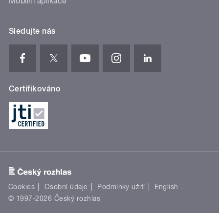
Mobilní aplikace
Sledujte nás
Certifikováno
Cookies
Osobní údaje
Podmínky užití
English
© 1997-2026 Český rozhlas