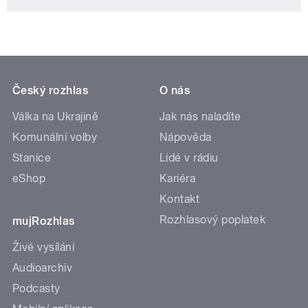
Český rozhlas
O nás
Válka na Ukrajině
Jak nás naladíte
Komunální volby
Nápověda
Stanice
Lidé v rádiu
eShop
Kariéra
Kontakt
Rozhlasový poplatek
mujRozhlas
Živé vysílání
Audioarchiv
Podcasty