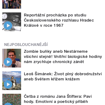
Reportážní procházka po studiu
Československého rozhlasu Hradec
Králové v roce 1967
NEJPOSLOUCHANĚJŠÍ
Zombie buňky aneb Nestárneme
všichni stejně! Vnitřní biologické hodiny
nám zrychluje chronický zánět
Leoš Šimánek: Život plný dobrodružství
aneb Světem křížem krážem
Četba z románu Jana Štiftera: Paví
hody. Emotivní a poetický příběh