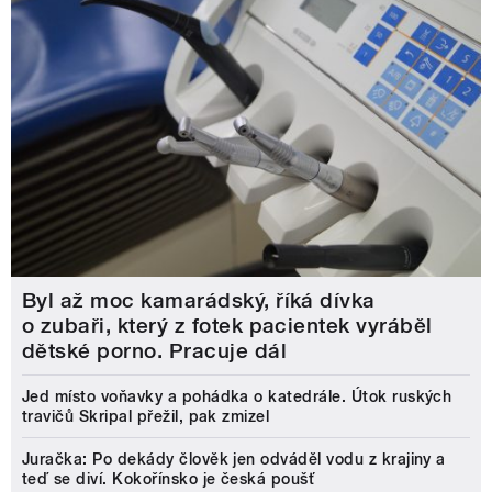
Byl až moc kamarádský, říká dívka
o zubaři, který z fotek pacientek vyráběl
dětské porno. Pracuje dál
Jed místo voňavky a pohádka o katedrále. Útok ruských
travičů Skripal přežil, pak zmizel
Juračka: Po dekády člověk jen odváděl vodu z krajiny a
teď se diví. Kokořínsko je česká poušť