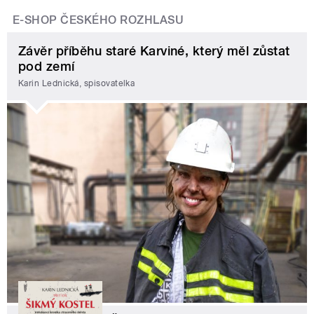
E-SHOP ČESKÉHO ROZHLASU
Závěr příběhu staré Karviné, který měl zůstat
pod zemí
Karin Lednická, spisovatelka