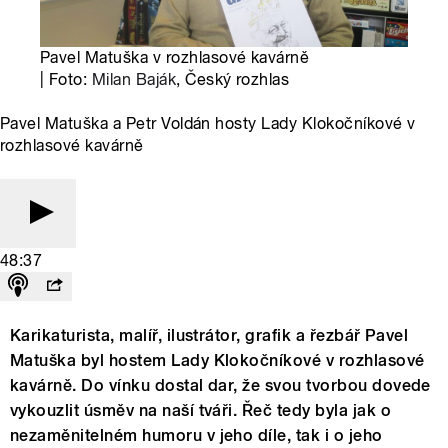
Pavel Matuška v rozhlasové kavárně
| Foto:
Milan Baják
, Český rozhlas
Pavel Matuška a Petr Voldán hosty Lady Klokočníkové v
rozhlasové kavárně
48:37
Karikaturista, malíř, ilustrátor, grafik a řezbář Pavel
Matuška byl hostem Lady Klokočníkové v rozhlasové
kavárně. Do vínku dostal dar, že svou tvorbou dovede
vykouzlit úsměv na naší tváři. Řeč tedy byla jak o
nezaměnitelném humoru v jeho díle, tak i o jeho