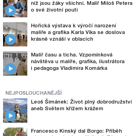
níž jsou žáky všichni. Malíř Miloš Petera
o své životní pouti
Hořická výstava k výročí narození
malíře a grafika Karla Vika se doslova
krásně vznáší v oblacích
Malíř času a ticha. Vzpomínková
návštěva u malíře, grafika, ilustrátora
i pedagoga Vladimíra Komárka
NEJPOSLOUCHANĚJŠÍ
Leoš Šimánek: Život plný dobrodružství
aneb Světem křížem krážem
Francesco Kinský dal Borgo: Příběh