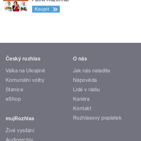
Koupit
Český rozhlas
O nás
Válka na Ukrajině
Jak nás naladíte
Komunální volby
Nápověda
Stanice
Lidé v rádiu
eShop
Kariéra
Kontakt
Rozhlasový poplatek
mujRozhlas
Živé vysílání
Audioarchiv