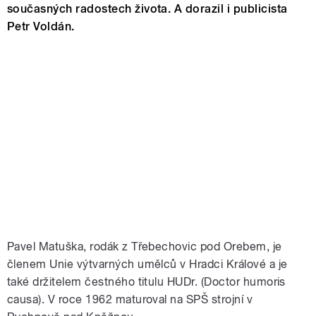
současných radostech života. A dorazil i publicista
Petr Voldán.
Pavel Matuška, rodák z Třebechovic pod Orebem, je
členem Unie výtvarných umělců v Hradci Králové a je
také držitelem čestného titulu HUDr. (Doctor humoris
causa). V roce 1962 maturoval na SPŠ strojní v