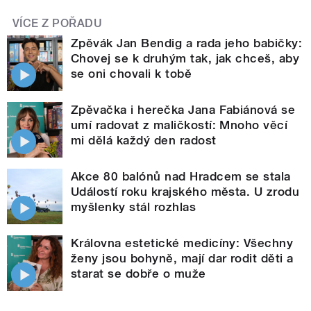
VÍCE Z POŘADU
Zpěvák Jan Bendig a rada jeho babičky:
Chovej se k druhým tak, jak chceš, aby
se oni chovali k tobě
Zpěvačka i herečka Jana Fabiánová se
umí radovat z maličkostí: Mnoho věcí
mi dělá každý den radost
Akce 80 balónů nad Hradcem se stala
Událostí roku krajského města. U zrodu
myšlenky stál rozhlas
Královna estetické medicíny: Všechny
ženy jsou bohyně, mají dar rodit děti a
starat se dobře o muže