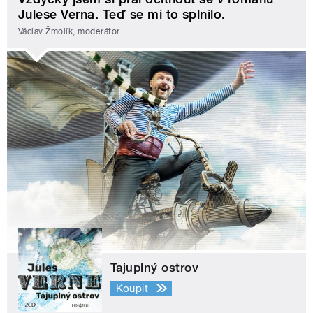
Julese Verna. Teď se mi to splnilo.
Václav Žmolík, moderátor
Tajuplný ostrov
Koupit