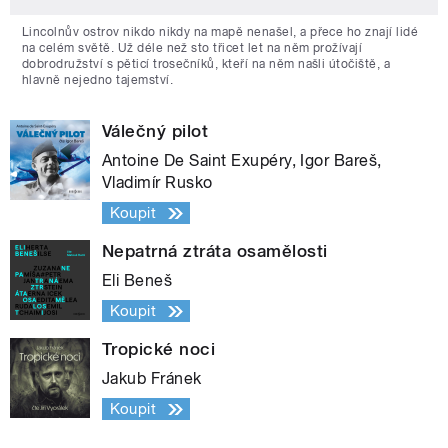
Lincolnův ostrov nikdo nikdy na mapě nenašel, a přece ho znají lidé
na celém světě. Už déle než sto třicet let na něm prožívají
dobrodružství s pěticí trosečníků, kteří na něm našli útočiště, a
hlavně nejedno tajemství.
Válečný pilot
Antoine De Saint Exupéry, Igor Bareš,
Vladimír Rusko
Koupit
Nepatrná ztráta osamělosti
Eli Beneš
Koupit
Tropické noci
Jakub Fránek
Koupit