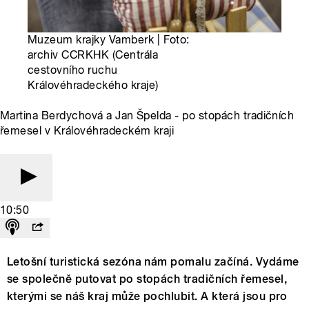
Muzeum krajky Vamberk | Foto:
archiv CCRKHK (Centrála
cestovního ruchu
Královéhradeckého kraje)
Martina Berdychová a Jan Špelda - po stopách tradičních
řemesel v Královéhradeckém kraji
10:50
Letošní turistická sezóna nám pomalu začíná. Vydáme
se společně putovat po stopách tradičních řemesel,
kterými se náš kraj může pochlubit. A která jsou pro