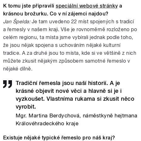
K tomu jste připravili
speciální webové stránky
a
krásnou brožurku. Co v ní zájemci najdou?
Jan Špelda:
Je tam uvedeno 22 míst spojených s tradicí
a řemesly v našem kraji. Vše je rovnoměrně rozloženo po
celém regionu, ta místa jsme vybírali jednak podle toho,
že jsou nějak spojena s uchováním nějaké kulturní
tradice. A za druhé jsou to místa, kde si ve většině z nich
můžete zkusit nějakým způsobem samotné řemeslo v
nějaké dílně.
Tradiční řemesla jsou naší historií. A je
krásné objevit nové věci a hlavně si je i
vyzkoušet. Vlastníma rukama si zkusit něco
vyrobit.
Mgr. Martina Berdychová, náměstkyně hejtmana
Královéhradeckého kraje
Existuje nějaké typické řemeslo pro náš kraj?