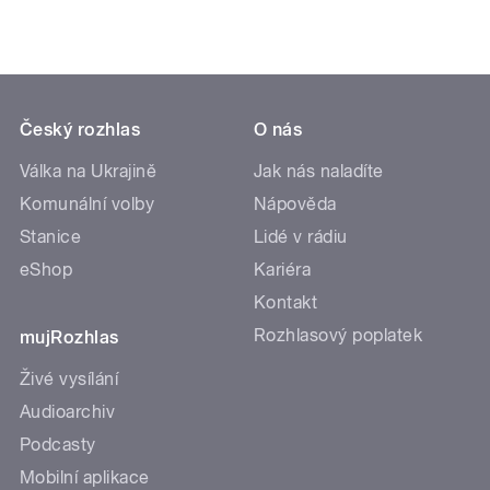
Český rozhlas
O nás
Válka na Ukrajině
Jak nás naladíte
Komunální volby
Nápověda
Stanice
Lidé v rádiu
eShop
Kariéra
Kontakt
Rozhlasový poplatek
mujRozhlas
Živé vysílání
Audioarchiv
Podcasty
Mobilní aplikace